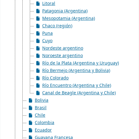
Litoral
Patagonia (Argentina)
Mesopotamia (Argentina)
Chaco (región)
Puna
Cuyo
Nordeste argentino
Noroeste argentino
Río de la Plata (Argentina y Uruguay)
Río Bermejo (Argentina y Bolivia)
Río Colorado
Río Encuentro (Argentina y Chile)
Canal de Beagle (Argentina y Chile)
Bolivia
Brasil
Chile
Colombia
Ecuador
Guayana Francesa