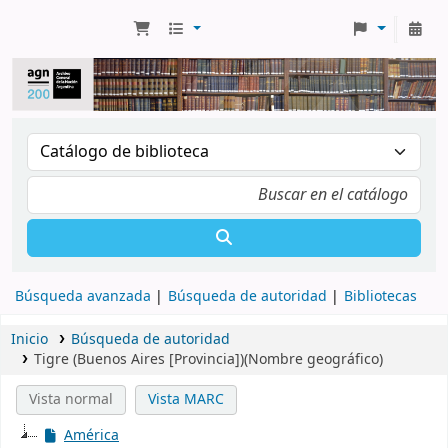
Búsqueda avanzada
Búsqueda de autoridad
Bibliotecas
Inicio
Búsqueda de autoridad
Tigre (Buenos Aires [Provincia])(Nombre geográfico)
Vista normal
Vista MARC
América