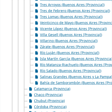
Tres Arroyos (Buenos Aires [Provincia])
Tres de Febrero (Buenos Aires [Provincia])
Tres Lomas (Buenos Aires [Provincia])
Veinticinco de Mayo (Buenos Aires [Provinc
Vicente López (Buenos Aires [Provincia])
Villa Gesell (Buenos Aires [Provincia])
Villarino (Buenos Aires [Provincia])
Zárate (Buenos Aires [Provincia])
Río Luján (Buenos Aires [Provincia])
Isla Martín García (Buenos Aires [Provincia
Río Matanza-Riachuelo (Buenos Aires [Provi
Río Salado (Buenos Aires [Provincia])
Salinas Grandes (Buenos Aires y La Pampa
Bahía de Samborombón (Buenos Aires [Prov
Catamarca (Provincia)
Chaco (Provincia)
Chubut (Provincia)
Córdoba (Provincia)