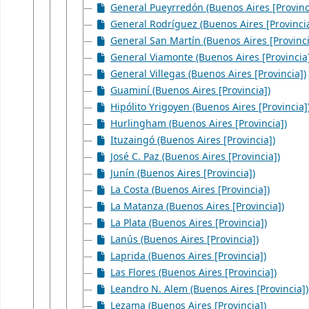
General Pueyrredón (Buenos Aires [Provinc
General Rodríguez (Buenos Aires [Provincia
General San Martín (Buenos Aires [Provinci
General Viamonte (Buenos Aires [Provincia
General Villegas (Buenos Aires [Provincia])
Guaminí (Buenos Aires [Provincia])
Hipólito Yrigoyen (Buenos Aires [Provincia]
Hurlingham (Buenos Aires [Provincia])
Ituzaingó (Buenos Aires [Provincia])
José C. Paz (Buenos Aires [Provincia])
Junín (Buenos Aires [Provincia])
La Costa (Buenos Aires [Provincia])
La Matanza (Buenos Aires [Provincia])
La Plata (Buenos Aires [Provincia])
Lanús (Buenos Aires [Provincia])
Laprida (Buenos Aires [Provincia])
Las Flores (Buenos Aires [Provincia])
Leandro N. Alem (Buenos Aires [Provincia])
Lezama (Buenos Aires [Provincia])