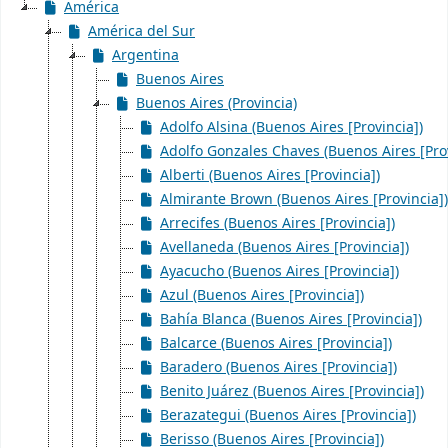
América
América del Sur
Argentina
Buenos Aires
Buenos Aires (Provincia)
Adolfo Alsina (Buenos Aires [Provincia])
Adolfo Gonzales Chaves (Buenos Aires [Prov
Alberti (Buenos Aires [Provincia])
Almirante Brown (Buenos Aires [Provincia])
Arrecifes (Buenos Aires [Provincia])
Avellaneda (Buenos Aires [Provincia])
Ayacucho (Buenos Aires [Provincia])
Azul (Buenos Aires [Provincia])
Bahía Blanca (Buenos Aires [Provincia])
Balcarce (Buenos Aires [Provincia])
Baradero (Buenos Aires [Provincia])
Benito Juárez (Buenos Aires [Provincia])
Berazategui (Buenos Aires [Provincia])
Berisso (Buenos Aires [Provincia])