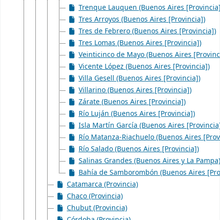
Trenque Lauquen (Buenos Aires [Provincia]
Tres Arroyos (Buenos Aires [Provincia])
Tres de Febrero (Buenos Aires [Provincia])
Tres Lomas (Buenos Aires [Provincia])
Veinticinco de Mayo (Buenos Aires [Provinc
Vicente López (Buenos Aires [Provincia])
Villa Gesell (Buenos Aires [Provincia])
Villarino (Buenos Aires [Provincia])
Zárate (Buenos Aires [Provincia])
Río Luján (Buenos Aires [Provincia])
Isla Martín García (Buenos Aires [Provincia
Río Matanza-Riachuelo (Buenos Aires [Provi
Río Salado (Buenos Aires [Provincia])
Salinas Grandes (Buenos Aires y La Pampa
Bahía de Samborombón (Buenos Aires [Prov
Catamarca (Provincia)
Chaco (Provincia)
Chubut (Provincia)
Córdoba (Provincia)