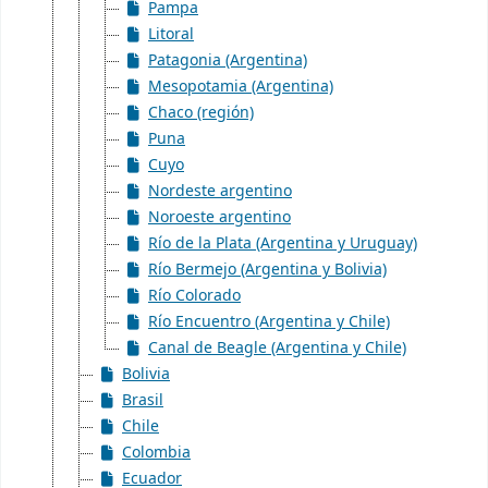
Pampa
Litoral
Patagonia (Argentina)
Mesopotamia (Argentina)
Chaco (región)
Puna
Cuyo
Nordeste argentino
Noroeste argentino
Río de la Plata (Argentina y Uruguay)
Río Bermejo (Argentina y Bolivia)
Río Colorado
Río Encuentro (Argentina y Chile)
Canal de Beagle (Argentina y Chile)
Bolivia
Brasil
Chile
Colombia
Ecuador