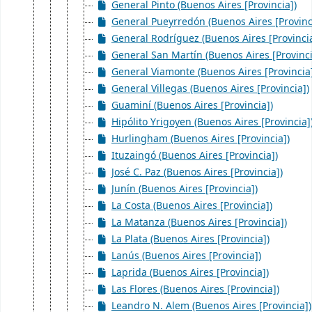
General Pinto (Buenos Aires [Provincia])
General Pueyrredón (Buenos Aires [Provinc
General Rodríguez (Buenos Aires [Provincia
General San Martín (Buenos Aires [Provinci
General Viamonte (Buenos Aires [Provincia
General Villegas (Buenos Aires [Provincia])
Guaminí (Buenos Aires [Provincia])
Hipólito Yrigoyen (Buenos Aires [Provincia]
Hurlingham (Buenos Aires [Provincia])
Ituzaingó (Buenos Aires [Provincia])
José C. Paz (Buenos Aires [Provincia])
Junín (Buenos Aires [Provincia])
La Costa (Buenos Aires [Provincia])
La Matanza (Buenos Aires [Provincia])
La Plata (Buenos Aires [Provincia])
Lanús (Buenos Aires [Provincia])
Laprida (Buenos Aires [Provincia])
Las Flores (Buenos Aires [Provincia])
Leandro N. Alem (Buenos Aires [Provincia])