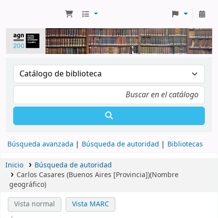
Búsqueda avanzada
Búsqueda de autoridad
Bibliotecas
Inicio
Búsqueda de autoridad
Carlos Casares (Buenos Aires [Provincia])(Nombre
geográfico)
Vista normal
Vista MARC