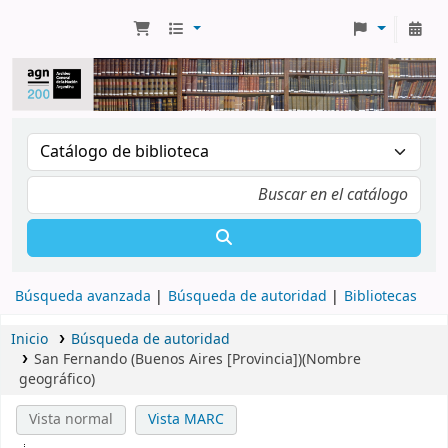
Búsqueda avanzada
Búsqueda de autoridad
Bibliotecas
Inicio
Búsqueda de autoridad
San Fernando (Buenos Aires [Provincia])(Nombre
geográfico)
Vista normal
Vista MARC