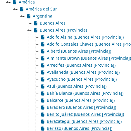
América
América del Sur
Argentina
Buenos Aires
Buenos Aires (Provincia)
Adolfo Alsina (Buenos Aires [Provincia])
Adolfo Gonzales Chaves (Buenos Aires [Prov
Alberti (Buenos Aires [Provincia])
Almirante Brown (Buenos Aires [Provincia])
Arrecifes (Buenos Aires [Provincia])
Avellaneda (Buenos Aires [Provincia])
Ayacucho (Buenos Aires [Provincia])
Azul (Buenos Aires [Provincia])
Bahía Blanca (Buenos Aires [Provincia])
Balcarce (Buenos Aires [Provincia])
Baradero (Buenos Aires [Provincia])
Benito Juárez (Buenos Aires [Provincia])
Berazategui (Buenos Aires [Provincia])
Berisso (Buenos Aires [Provincia])