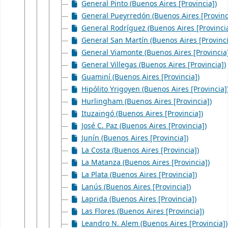
General Pinto (Buenos Aires [Provincia])
General Pueyrredón (Buenos Aires [Provinc
General Rodríguez (Buenos Aires [Provincia
General San Martín (Buenos Aires [Provinci
General Viamonte (Buenos Aires [Provincia
General Villegas (Buenos Aires [Provincia])
Guaminí (Buenos Aires [Provincia])
Hipólito Yrigoyen (Buenos Aires [Provincia]
Hurlingham (Buenos Aires [Provincia])
Ituzaingó (Buenos Aires [Provincia])
José C. Paz (Buenos Aires [Provincia])
Junín (Buenos Aires [Provincia])
La Costa (Buenos Aires [Provincia])
La Matanza (Buenos Aires [Provincia])
La Plata (Buenos Aires [Provincia])
Lanús (Buenos Aires [Provincia])
Laprida (Buenos Aires [Provincia])
Las Flores (Buenos Aires [Provincia])
Leandro N. Alem (Buenos Aires [Provincia])