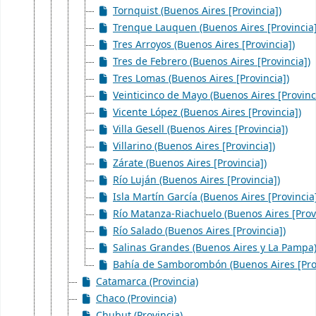
Tornquist (Buenos Aires [Provincia])
Trenque Lauquen (Buenos Aires [Provincia]
Tres Arroyos (Buenos Aires [Provincia])
Tres de Febrero (Buenos Aires [Provincia])
Tres Lomas (Buenos Aires [Provincia])
Veinticinco de Mayo (Buenos Aires [Provinc
Vicente López (Buenos Aires [Provincia])
Villa Gesell (Buenos Aires [Provincia])
Villarino (Buenos Aires [Provincia])
Zárate (Buenos Aires [Provincia])
Río Luján (Buenos Aires [Provincia])
Isla Martín García (Buenos Aires [Provincia
Río Matanza-Riachuelo (Buenos Aires [Provi
Río Salado (Buenos Aires [Provincia])
Salinas Grandes (Buenos Aires y La Pampa
Bahía de Samborombón (Buenos Aires [Prov
Catamarca (Provincia)
Chaco (Provincia)
Chubut (Provincia)