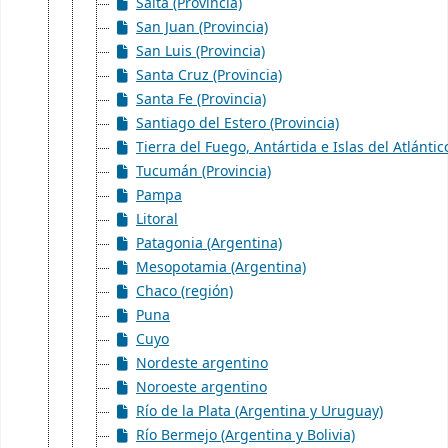
Salta (Provincia)
San Juan (Provincia)
San Luis (Provincia)
Santa Cruz (Provincia)
Santa Fe (Provincia)
Santiago del Estero (Provincia)
Tierra del Fuego, Antártida e Islas del Atlántic
Tucumán (Provincia)
Pampa
Litoral
Patagonia (Argentina)
Mesopotamia (Argentina)
Chaco (región)
Puna
Cuyo
Nordeste argentino
Noroeste argentino
Río de la Plata (Argentina y Uruguay)
Río Bermejo (Argentina y Bolivia)