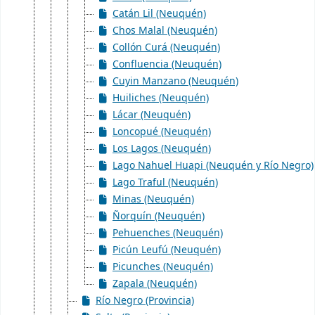
Catán Lil (Neuquén)
Chos Malal (Neuquén)
Collón Curá (Neuquén)
Confluencia (Neuquén)
Cuyin Manzano (Neuquén)
Huiliches (Neuquén)
Lácar (Neuquén)
Loncopué (Neuquén)
Los Lagos (Neuquén)
Lago Nahuel Huapi (Neuquén y Río Negro)
Lago Traful (Neuquén)
Minas (Neuquén)
Ñorquín (Neuquén)
Pehuenches (Neuquén)
Picún Leufú (Neuquén)
Picunches (Neuquén)
Zapala (Neuquén)
Río Negro (Provincia)