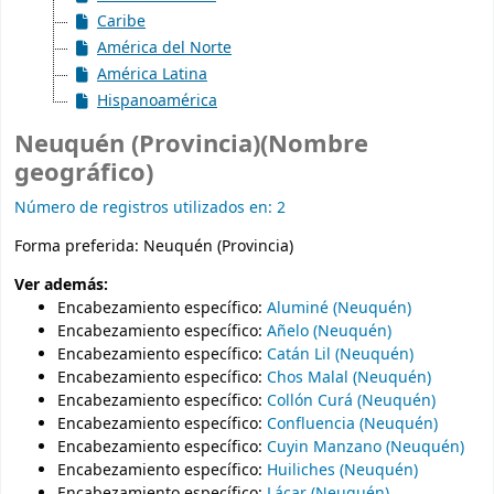
Caribe
América del Norte
América Latina
Hispanoamérica
Neuquén (Provincia)(Nombre
geográfico)
Número de registros utilizados en: 2
Forma preferida:
Neuquén (Provincia)
Ver además:
Encabezamiento específico
:
Aluminé (Neuquén)
Encabezamiento específico
:
Añelo (Neuquén)
Encabezamiento específico
:
Catán Lil (Neuquén)
Encabezamiento específico
:
Chos Malal (Neuquén)
Encabezamiento específico
:
Collón Curá (Neuquén)
Encabezamiento específico
:
Confluencia (Neuquén)
Encabezamiento específico
:
Cuyin Manzano (Neuquén)
Encabezamiento específico
:
Huiliches (Neuquén)
Encabezamiento específico
:
Lácar (Neuquén)