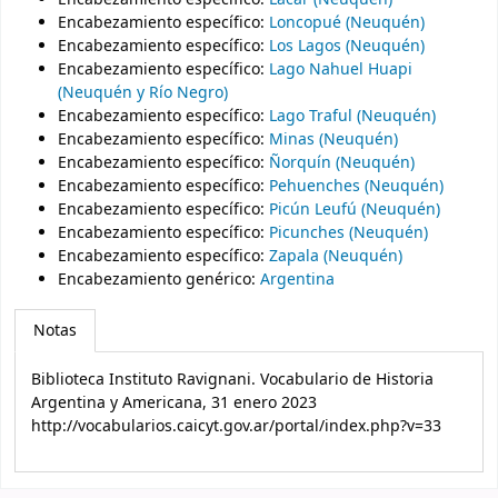
Encabezamiento específico
:
Loncopué (Neuquén)
Encabezamiento específico
:
Los Lagos (Neuquén)
Encabezamiento específico
:
Lago Nahuel Huapi
(Neuquén y Río Negro)
Encabezamiento específico
:
Lago Traful (Neuquén)
Encabezamiento específico
:
Minas (Neuquén)
Encabezamiento específico
:
Ñorquín (Neuquén)
Encabezamiento específico
:
Pehuenches (Neuquén)
Encabezamiento específico
:
Picún Leufú (Neuquén)
Encabezamiento específico
:
Picunches (Neuquén)
Encabezamiento específico
:
Zapala (Neuquén)
Encabezamiento genérico
:
Argentina
Notas
Biblioteca Instituto Ravignani. Vocabulario de Historia
Argentina y Americana, 31 enero 2023
http://vocabularios.caicyt.gov.ar/portal/index.php?v=33