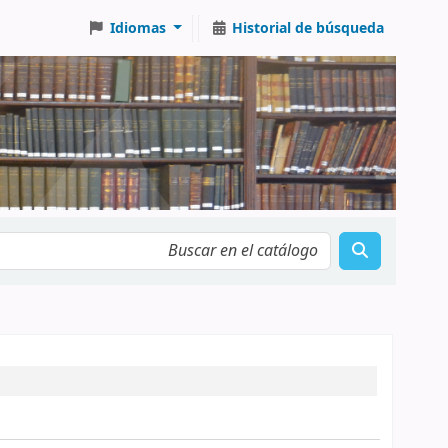
Idiomas
Historial de búsqueda