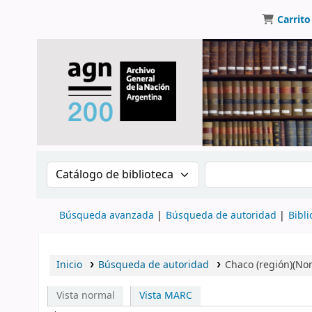
Carrito
Buscar en el catálogo por:
Buscar en el catálo
Búsqueda avanzada
Búsqueda de autoridad
Bibli
Inicio
Búsqueda de autoridad
Chaco (región)(No
Vista normal
Vista MARC