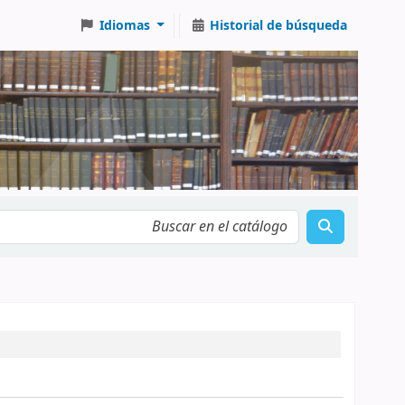
Idiomas
Historial de búsqueda