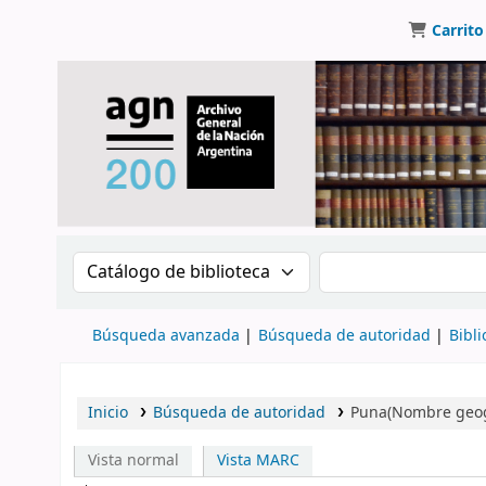
Carrito
Buscar en el catálogo por:
Buscar en el catálo
Búsqueda avanzada
Búsqueda de autoridad
Bibli
Inicio
Búsqueda de autoridad
Puna(Nombre geog
Vista normal
Vista MARC