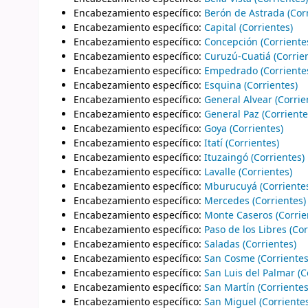
Encabezamiento específico
:
Berón de Astrada (Corr
Encabezamiento específico
:
Capital (Corrientes)
Encabezamiento específico
:
Concepción (Corriente
Encabezamiento específico
:
Curuzú-Cuatiá (Corrie
Encabezamiento específico
:
Empedrado (Corriente
Encabezamiento específico
:
Esquina (Corrientes)
Encabezamiento específico
:
General Alvear (Corrie
Encabezamiento específico
:
General Paz (Corriente
Encabezamiento específico
:
Goya (Corrientes)
Encabezamiento específico
:
Itatí (Corrientes)
Encabezamiento específico
:
Ituzaingó (Corrientes)
Encabezamiento específico
:
Lavalle (Corrientes)
Encabezamiento específico
:
Mburucuyá (Corriente
Encabezamiento específico
:
Mercedes (Corrientes)
Encabezamiento específico
:
Monte Caseros (Corrie
Encabezamiento específico
:
Paso de los Libres (Cor
Encabezamiento específico
:
Saladas (Corrientes)
Encabezamiento específico
:
San Cosme (Corrientes
Encabezamiento específico
:
San Luis del Palmar (C
Encabezamiento específico
:
San Martín (Corrientes
Encabezamiento específico
:
San Miguel (Corriente