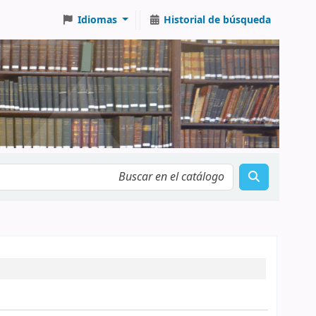
Idiomas
Historial de búsqueda