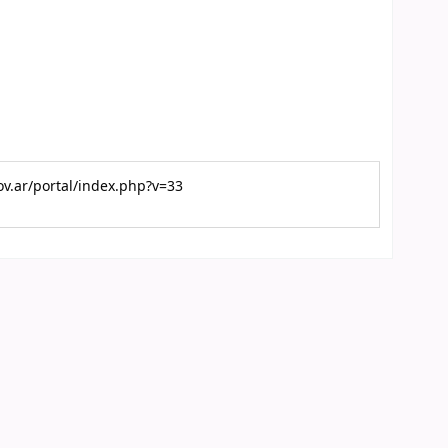
gov.ar/portal/index.php?v=33