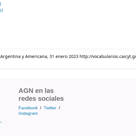
)
s)
a Argentina y Americana, 31 enero 2023 http://vocabularios.caicyt.
AGN en las
redes sociales
Facebook
/
Twitter
/
Instagram
e-