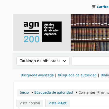
Carrito
Buscar en el catálogo por:
Buscar en el catálo
Búsqueda avanzada
Búsqueda de autoridad
Bibli
Inicio
Búsqueda de autoridad
Corrientes (Provin
Vista normal
Vista MARC