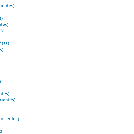
ientes)
s)
ntes)
s)
ntes)
s)
s)
ntes)
rientes)
)
orrientes)
)
s)