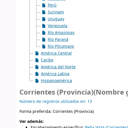
Perú
Surinam
Uruguay
Venezuela
Río Amazonas
Río Paraná
Río Pilcomayo
América Central
Caribe
América del Norte
América Latina
Hispanoamérica
Corrientes (Provincia)(Nombre 
Número de registros utilizados en: 13
Forma preferida:
Corrientes (Provincia)
Ver además:
Encabezamiento específico
:
Bella Vista (Corrientes)