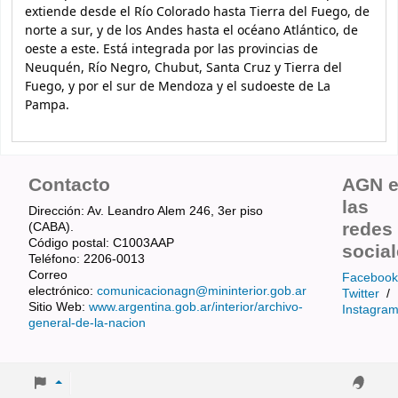
extiende desde el Río Colorado hasta Tierra del Fuego, de
norte a sur, y de los Andes hasta el océano Atlántico, de
oeste a este. Está integrada por las provincias de
Neuquén, Río Negro, Chubut, Santa Cruz y Tierra del
Fuego, y por el sur de Mendoza y el sudoeste de La
Pampa.
Contacto
AGN 
las
Dirección: Av. Leandro Alem 246, 3er piso
redes
(CABA).
Código postal: C1003AAP
socia
Teléfono: 2206-0013
Correo
Facebook
electrónico:
comunicacionagn@mininterior.gob.ar
Twitter
/
Sitio Web:
www.argentina.gob.ar/interior/archivo-
Instagra
general-de-la-nacion