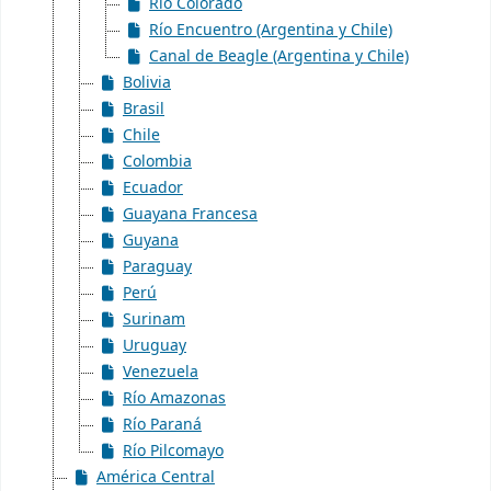
Río Colorado
Río Encuentro (Argentina y Chile)
Canal de Beagle (Argentina y Chile)
Bolivia
Brasil
Chile
Colombia
Ecuador
Guayana Francesa
Guyana
Paraguay
Perú
Surinam
Uruguay
Venezuela
Río Amazonas
Río Paraná
Río Pilcomayo
América Central