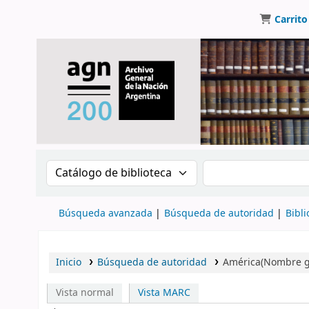
Carrito
Buscar en el catálogo por:
Buscar en el catálo
Búsqueda avanzada
Búsqueda de autoridad
Bibli
Inicio
Búsqueda de autoridad
América(Nombre g
Vista normal
Vista MARC