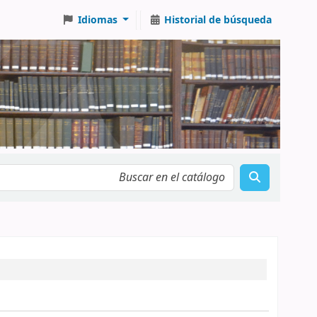
Idiomas
Historial de búsqueda