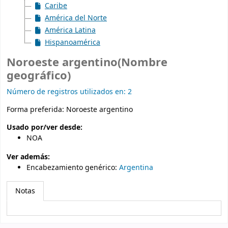
Caribe
América del Norte
América Latina
Hispanoamérica
Noroeste argentino(Nombre
geográfico)
Número de registros utilizados en: 2
Forma preferida:
Noroeste argentino
Usado por/ver desde:
NOA
Ver además:
Encabezamiento genérico
:
Argentina
Notas