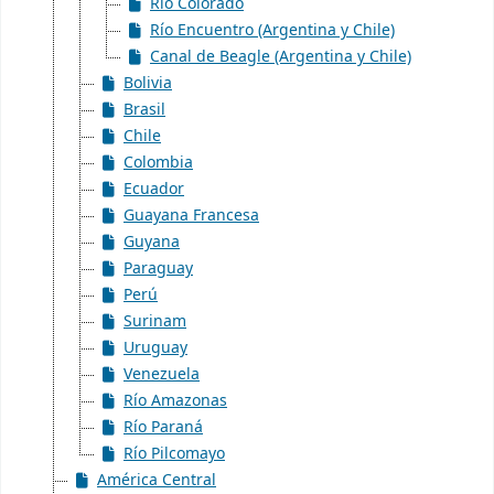
Río Colorado
Río Encuentro (Argentina y Chile)
Canal de Beagle (Argentina y Chile)
Bolivia
Brasil
Chile
Colombia
Ecuador
Guayana Francesa
Guyana
Paraguay
Perú
Surinam
Uruguay
Venezuela
Río Amazonas
Río Paraná
Río Pilcomayo
América Central