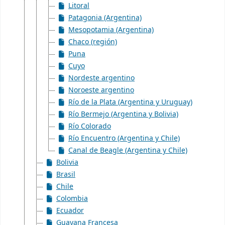
Litoral
Patagonia (Argentina)
Mesopotamia (Argentina)
Chaco (región)
Puna
Cuyo
Nordeste argentino
Noroeste argentino
Río de la Plata (Argentina y Uruguay)
Río Bermejo (Argentina y Bolivia)
Río Colorado
Río Encuentro (Argentina y Chile)
Canal de Beagle (Argentina y Chile)
Bolivia
Brasil
Chile
Colombia
Ecuador
Guayana Francesa