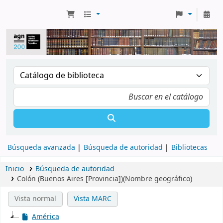
Búsqueda avanzada
Búsqueda de autoridad
Bibliotecas
Inicio
Búsqueda de autoridad
Colón (Buenos Aires [Provincia])(Nombre geográfico)
Vista normal
Vista MARC
América