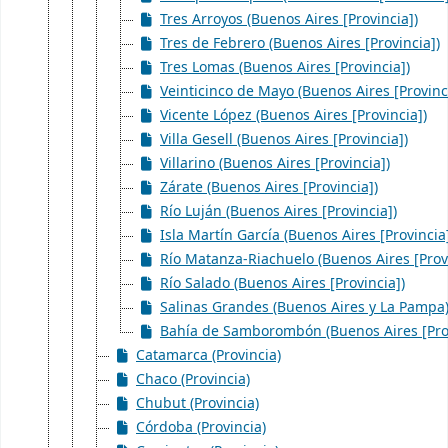
Tres Arroyos (Buenos Aires [Provincia])
Tres de Febrero (Buenos Aires [Provincia])
Tres Lomas (Buenos Aires [Provincia])
Veinticinco de Mayo (Buenos Aires [Provinc
Vicente López (Buenos Aires [Provincia])
Villa Gesell (Buenos Aires [Provincia])
Villarino (Buenos Aires [Provincia])
Zárate (Buenos Aires [Provincia])
Río Luján (Buenos Aires [Provincia])
Isla Martín García (Buenos Aires [Provincia
Río Matanza-Riachuelo (Buenos Aires [Provi
Río Salado (Buenos Aires [Provincia])
Salinas Grandes (Buenos Aires y La Pampa
Bahía de Samborombón (Buenos Aires [Prov
Catamarca (Provincia)
Chaco (Provincia)
Chubut (Provincia)
Córdoba (Provincia)