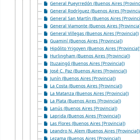
General Pueyrredón (Buenos Aires [Provinc
General Rodríguez (Buenos Aires [Provincia
General San Martín (Buenos Aires [Provinci
General Viamonte (Buenos Aires [Provincia
General Villegas (Buenos Aires [Provincia])
Guaminí (Buenos Aires [Provincia])
Hipólito Yrigoyen (Buenos Aires [Provincia]
Hurlingham (Buenos Aires [Provincia])
Ituzaingó (Buenos Aires [Provincia])
José C. Paz (Buenos Aires [Provincia])
Junín (Buenos Aires [Provincia])
La Costa (Buenos Aires [Provincia])
La Matanza (Buenos Aires [Provincia])
La Plata (Buenos Aires [Provincia])
Lanús (Buenos Aires [Provincia])
Laprida (Buenos Aires [Provincia])
Las Flores (Buenos Aires [Provincia])
Leandro N. Alem (Buenos Aires [Provincia])
Lezama (Buenos Aires [Provincia])