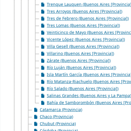
Trenque Lauquen (Buenos Aires [Provincia]
Tres Arroyos (Buenos Aires [Provincia])
Tres de Febrero (Buenos Aires [Provincia])
Tres Lomas (Buenos Aires [Provincia])
Veinticinco de Mayo (Buenos Aires [Provinc
Vicente López (Buenos Aires [Provincia])
Villa Gesell (Buenos Aires [Provincia])
Villarino (Buenos Aires [Provincia])
Zárate (Buenos Aires [Provincia])
Río Luján (Buenos Aires [Provincia])
Isla Martín García (Buenos Aires [Provincia
Río Matanza-Riachuelo (Buenos Aires [Provi
Río Salado (Buenos Aires [Provincia])
Salinas Grandes (Buenos Aires y La Pampa
Bahía de Samborombón (Buenos Aires [Prov
Catamarca (Provincia)
Chaco (Provincia)
Chubut (Provincia)
Córdoba (Provincia)