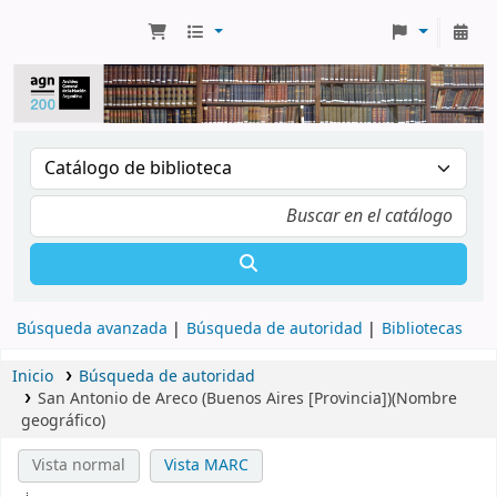
Búsqueda avanzada
Búsqueda de autoridad
Bibliotecas
Inicio
Búsqueda de autoridad
San Antonio de Areco (Buenos Aires [Provincia])(Nombre
geográfico)
Vista normal
Vista MARC