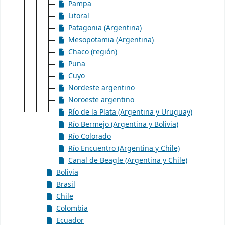
Pampa
Litoral
Patagonia (Argentina)
Mesopotamia (Argentina)
Chaco (región)
Puna
Cuyo
Nordeste argentino
Noroeste argentino
Río de la Plata (Argentina y Uruguay)
Río Bermejo (Argentina y Bolivia)
Río Colorado
Río Encuentro (Argentina y Chile)
Canal de Beagle (Argentina y Chile)
Bolivia
Brasil
Chile
Colombia
Ecuador