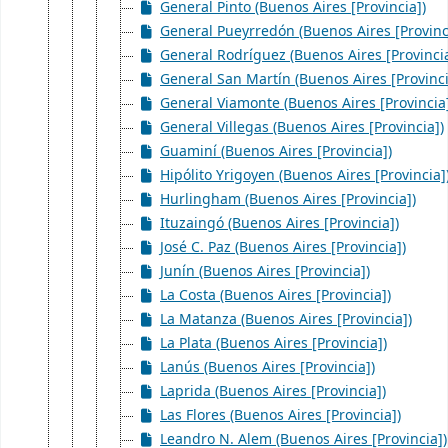
General Pinto (Buenos Aires [Provincia])
General Pueyrredón (Buenos Aires [Provinc
General Rodríguez (Buenos Aires [Provincia
General San Martín (Buenos Aires [Provinci
General Viamonte (Buenos Aires [Provincia
General Villegas (Buenos Aires [Provincia])
Guaminí (Buenos Aires [Provincia])
Hipólito Yrigoyen (Buenos Aires [Provincia]
Hurlingham (Buenos Aires [Provincia])
Ituzaingó (Buenos Aires [Provincia])
José C. Paz (Buenos Aires [Provincia])
Junín (Buenos Aires [Provincia])
La Costa (Buenos Aires [Provincia])
La Matanza (Buenos Aires [Provincia])
La Plata (Buenos Aires [Provincia])
Lanús (Buenos Aires [Provincia])
Laprida (Buenos Aires [Provincia])
Las Flores (Buenos Aires [Provincia])
Leandro N. Alem (Buenos Aires [Provincia])