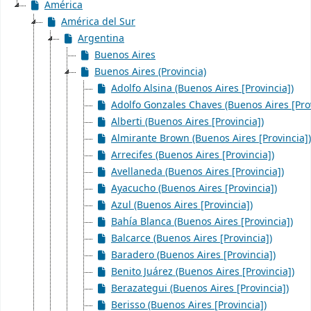
América
América del Sur
Argentina
Buenos Aires
Buenos Aires (Provincia)
Adolfo Alsina (Buenos Aires [Provincia])
Adolfo Gonzales Chaves (Buenos Aires [Prov
Alberti (Buenos Aires [Provincia])
Almirante Brown (Buenos Aires [Provincia])
Arrecifes (Buenos Aires [Provincia])
Avellaneda (Buenos Aires [Provincia])
Ayacucho (Buenos Aires [Provincia])
Azul (Buenos Aires [Provincia])
Bahía Blanca (Buenos Aires [Provincia])
Balcarce (Buenos Aires [Provincia])
Baradero (Buenos Aires [Provincia])
Benito Juárez (Buenos Aires [Provincia])
Berazategui (Buenos Aires [Provincia])
Berisso (Buenos Aires [Provincia])