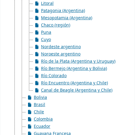
Litoral
Patagonia (Argentina)
Mesopotamia (Argentina)
Chaco (región)
Puna
Cuyo
Nordeste argentino
Noroeste argentino
Río de la Plata (Argentina y Uruguay)
Río Bermejo (Argentina y Bolivia)
Río Colorado
Río Encuentro (Argentina y Chile)
Canal de Beagle (Argentina y Chile)
Bolivia
Brasil
Chile
Colombia
Ecuador
Guayana Francesa