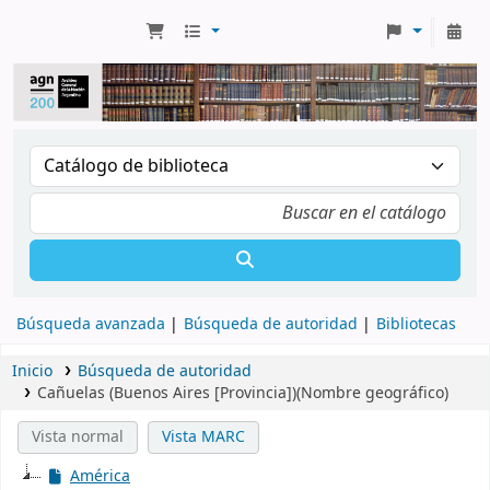
Búsqueda avanzada
Búsqueda de autoridad
Bibliotecas
Inicio
Búsqueda de autoridad
Cañuelas (Buenos Aires [Provincia])(Nombre geográfico)
Vista normal
Vista MARC
América