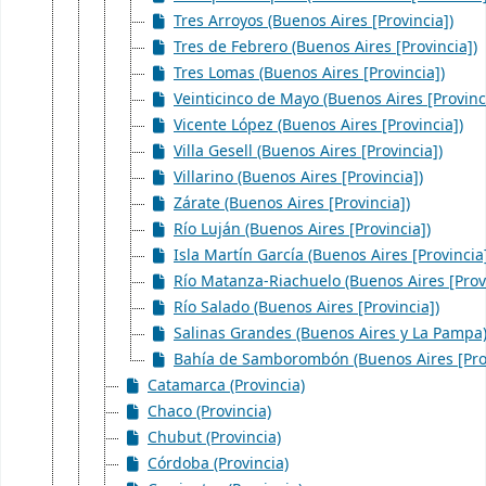
Tres Arroyos (Buenos Aires [Provincia])
Tres de Febrero (Buenos Aires [Provincia])
Tres Lomas (Buenos Aires [Provincia])
Veinticinco de Mayo (Buenos Aires [Provinc
Vicente López (Buenos Aires [Provincia])
Villa Gesell (Buenos Aires [Provincia])
Villarino (Buenos Aires [Provincia])
Zárate (Buenos Aires [Provincia])
Río Luján (Buenos Aires [Provincia])
Isla Martín García (Buenos Aires [Provincia
Río Matanza-Riachuelo (Buenos Aires [Provi
Río Salado (Buenos Aires [Provincia])
Salinas Grandes (Buenos Aires y La Pampa
Bahía de Samborombón (Buenos Aires [Prov
Catamarca (Provincia)
Chaco (Provincia)
Chubut (Provincia)
Córdoba (Provincia)