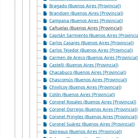
Bragado (Buenos Aires [Provincia])
Brandsen (Buenos Aires [Provincia])
Campana (Buenos Aires [Provincia])
Cañuelas (Buenos Aires [Provincia])
Capitán Sarmiento (Buenos Aires [Provincia
Carlos Casares (Buenos Aires [Provincia])
Carlos Tejedor (Buenos Aires [Provincia])
Carmen de Areco (Buenos Aires [Provincia]
Castelli (Buenos Aires [Provincia])
Chacabuco (Buenos Aires [Provincia])
Chascomús (Buenos Aires [Provincia])
Chivilcoy (Buenos Aires [Provincia])
Colón (Buenos Aires [Provincia])
Coronel Rosales (Buenos Aires [Provincia])
Coronel Dorrego (Buenos Aires [Provincia])
Coronel Pringles (Buenos Aires [Provincia])
Coronel Suárez (Buenos Aires [Provincia])
Daireaux (Buenos Aires [Provincia])