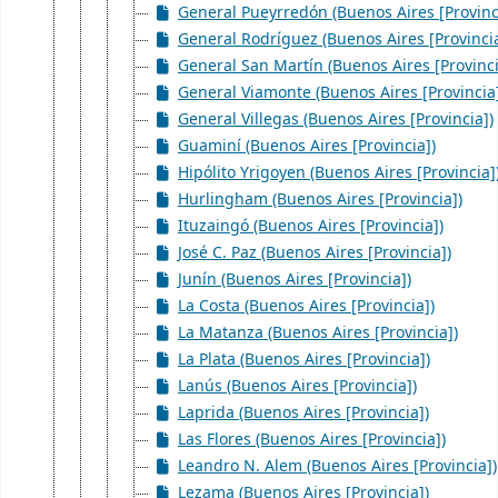
General Pueyrredón (Buenos Aires [Provinc
General Rodríguez (Buenos Aires [Provincia
General San Martín (Buenos Aires [Provinci
General Viamonte (Buenos Aires [Provincia
General Villegas (Buenos Aires [Provincia])
Guaminí (Buenos Aires [Provincia])
Hipólito Yrigoyen (Buenos Aires [Provincia]
Hurlingham (Buenos Aires [Provincia])
Ituzaingó (Buenos Aires [Provincia])
José C. Paz (Buenos Aires [Provincia])
Junín (Buenos Aires [Provincia])
La Costa (Buenos Aires [Provincia])
La Matanza (Buenos Aires [Provincia])
La Plata (Buenos Aires [Provincia])
Lanús (Buenos Aires [Provincia])
Laprida (Buenos Aires [Provincia])
Las Flores (Buenos Aires [Provincia])
Leandro N. Alem (Buenos Aires [Provincia])
Lezama (Buenos Aires [Provincia])