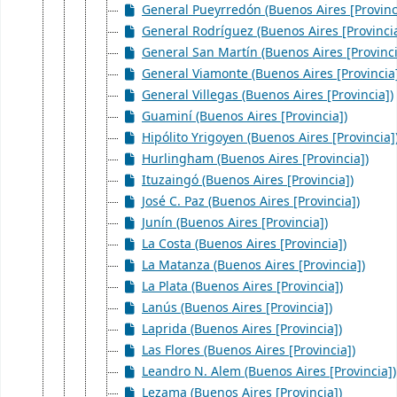
General Pueyrredón (Buenos Aires [Provinc
General Rodríguez (Buenos Aires [Provincia
General San Martín (Buenos Aires [Provinci
General Viamonte (Buenos Aires [Provincia
General Villegas (Buenos Aires [Provincia])
Guaminí (Buenos Aires [Provincia])
Hipólito Yrigoyen (Buenos Aires [Provincia]
Hurlingham (Buenos Aires [Provincia])
Ituzaingó (Buenos Aires [Provincia])
José C. Paz (Buenos Aires [Provincia])
Junín (Buenos Aires [Provincia])
La Costa (Buenos Aires [Provincia])
La Matanza (Buenos Aires [Provincia])
La Plata (Buenos Aires [Provincia])
Lanús (Buenos Aires [Provincia])
Laprida (Buenos Aires [Provincia])
Las Flores (Buenos Aires [Provincia])
Leandro N. Alem (Buenos Aires [Provincia])
Lezama (Buenos Aires [Provincia])