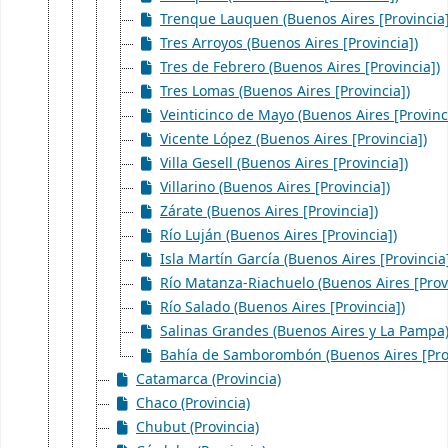
Trenque Lauquen (Buenos Aires [Provincia]
Tres Arroyos (Buenos Aires [Provincia])
Tres de Febrero (Buenos Aires [Provincia])
Tres Lomas (Buenos Aires [Provincia])
Veinticinco de Mayo (Buenos Aires [Provinc
Vicente López (Buenos Aires [Provincia])
Villa Gesell (Buenos Aires [Provincia])
Villarino (Buenos Aires [Provincia])
Zárate (Buenos Aires [Provincia])
Río Luján (Buenos Aires [Provincia])
Isla Martín García (Buenos Aires [Provincia
Río Matanza-Riachuelo (Buenos Aires [Provi
Río Salado (Buenos Aires [Provincia])
Salinas Grandes (Buenos Aires y La Pampa
Bahía de Samborombón (Buenos Aires [Prov
Catamarca (Provincia)
Chaco (Provincia)
Chubut (Provincia)