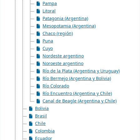
Pampa
Litoral
Patagonia (Argentina)
Mesopotamia (Argentina)
Chaco (región)
Puna
Cuyo
Nordeste argentino
Noroeste argentino
Río de la Plata (Argentina y Uruguay)
Río Bermejo (Argentina y Bolivia)
Río Colorado
Río Encuentro (Argentina y Chile)
Canal de Beagle (Argentina y Chile)
Bolivia
Brasil
Chile
Colombia
Ecuador