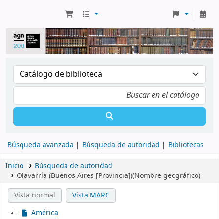
Búsqueda avanzada
Búsqueda de autoridad
Bibliotecas
Inicio
Búsqueda de autoridad
Olavarría (Buenos Aires [Provincia])(Nombre geográfico)
Vista normal
Vista MARC
América