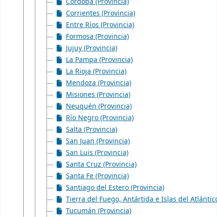
Córdoba (Provincia)
Corrientes (Provincia)
Entre Ríos (Provincia)
Formosa (Provincia)
Jujuy (Provincia)
La Pampa (Provincia)
La Rioja (Provincia)
Mendoza (Provincia)
Misiones (Provincia)
Neuquén (Provincia)
Río Negro (Provincia)
Salta (Provincia)
San Juan (Provincia)
San Luis (Provincia)
Santa Cruz (Provincia)
Santa Fe (Provincia)
Santiago del Estero (Provincia)
Tierra del Fuego, Antártida e Islas del Atlántic
Tucumán (Provincia)