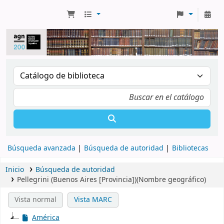
Búsqueda avanzada
Búsqueda de autoridad
Bibliotecas
Inicio
Búsqueda de autoridad
Pellegrini (Buenos Aires [Provincia])(Nombre geográfico)
Vista normal
Vista MARC
América