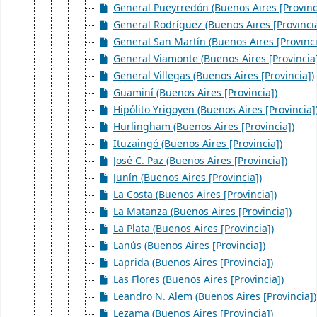
General Pueyrredón (Buenos Aires [Provinc
General Rodríguez (Buenos Aires [Provincia
General San Martín (Buenos Aires [Provinci
General Viamonte (Buenos Aires [Provincia
General Villegas (Buenos Aires [Provincia])
Guaminí (Buenos Aires [Provincia])
Hipólito Yrigoyen (Buenos Aires [Provincia]
Hurlingham (Buenos Aires [Provincia])
Ituzaingó (Buenos Aires [Provincia])
José C. Paz (Buenos Aires [Provincia])
Junín (Buenos Aires [Provincia])
La Costa (Buenos Aires [Provincia])
La Matanza (Buenos Aires [Provincia])
La Plata (Buenos Aires [Provincia])
Lanús (Buenos Aires [Provincia])
Laprida (Buenos Aires [Provincia])
Las Flores (Buenos Aires [Provincia])
Leandro N. Alem (Buenos Aires [Provincia])
Lezama (Buenos Aires [Provincia])