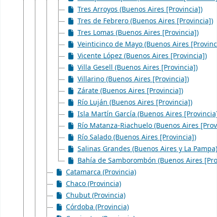
Tres Arroyos (Buenos Aires [Provincia])
Tres de Febrero (Buenos Aires [Provincia])
Tres Lomas (Buenos Aires [Provincia])
Veinticinco de Mayo (Buenos Aires [Provinc
Vicente López (Buenos Aires [Provincia])
Villa Gesell (Buenos Aires [Provincia])
Villarino (Buenos Aires [Provincia])
Zárate (Buenos Aires [Provincia])
Río Luján (Buenos Aires [Provincia])
Isla Martín García (Buenos Aires [Provincia
Río Matanza-Riachuelo (Buenos Aires [Provi
Río Salado (Buenos Aires [Provincia])
Salinas Grandes (Buenos Aires y La Pampa
Bahía de Samborombón (Buenos Aires [Prov
Catamarca (Provincia)
Chaco (Provincia)
Chubut (Provincia)
Córdoba (Provincia)