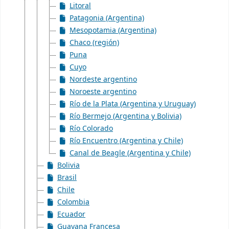
Litoral
Patagonia (Argentina)
Mesopotamia (Argentina)
Chaco (región)
Puna
Cuyo
Nordeste argentino
Noroeste argentino
Río de la Plata (Argentina y Uruguay)
Río Bermejo (Argentina y Bolivia)
Río Colorado
Río Encuentro (Argentina y Chile)
Canal de Beagle (Argentina y Chile)
Bolivia
Brasil
Chile
Colombia
Ecuador
Guayana Francesa