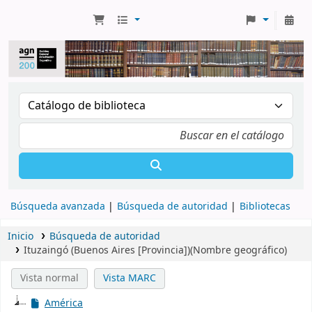
Búsqueda avanzada
Búsqueda de autoridad
Bibliotecas
Inicio
Búsqueda de autoridad
Ituzaingó (Buenos Aires [Provincia])(Nombre geográfico)
Vista normal
Vista MARC
América