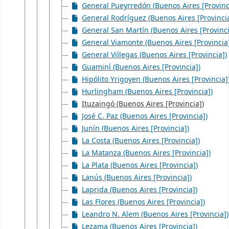
General Pueyrredón (Buenos Aires [Provinc
General Rodríguez (Buenos Aires [Provincia
General San Martín (Buenos Aires [Provinci
General Viamonte (Buenos Aires [Provincia
General Villegas (Buenos Aires [Provincia])
Guaminí (Buenos Aires [Provincia])
Hipólito Yrigoyen (Buenos Aires [Provincia]
Hurlingham (Buenos Aires [Provincia])
Ituzaingó (Buenos Aires [Provincia])
José C. Paz (Buenos Aires [Provincia])
Junín (Buenos Aires [Provincia])
La Costa (Buenos Aires [Provincia])
La Matanza (Buenos Aires [Provincia])
La Plata (Buenos Aires [Provincia])
Lanús (Buenos Aires [Provincia])
Laprida (Buenos Aires [Provincia])
Las Flores (Buenos Aires [Provincia])
Leandro N. Alem (Buenos Aires [Provincia])
Lezama (Buenos Aires [Provincia])