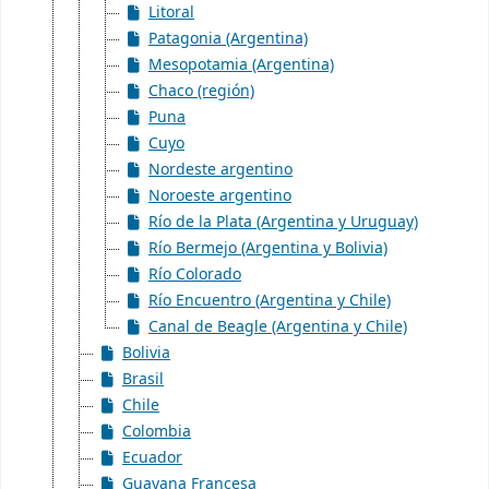
Litoral
Patagonia (Argentina)
Mesopotamia (Argentina)
Chaco (región)
Puna
Cuyo
Nordeste argentino
Noroeste argentino
Río de la Plata (Argentina y Uruguay)
Río Bermejo (Argentina y Bolivia)
Río Colorado
Río Encuentro (Argentina y Chile)
Canal de Beagle (Argentina y Chile)
Bolivia
Brasil
Chile
Colombia
Ecuador
Guayana Francesa