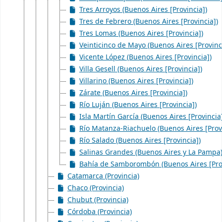
Tres Arroyos (Buenos Aires [Provincia])
Tres de Febrero (Buenos Aires [Provincia])
Tres Lomas (Buenos Aires [Provincia])
Veinticinco de Mayo (Buenos Aires [Provinc
Vicente López (Buenos Aires [Provincia])
Villa Gesell (Buenos Aires [Provincia])
Villarino (Buenos Aires [Provincia])
Zárate (Buenos Aires [Provincia])
Río Luján (Buenos Aires [Provincia])
Isla Martín García (Buenos Aires [Provincia
Río Matanza-Riachuelo (Buenos Aires [Provi
Río Salado (Buenos Aires [Provincia])
Salinas Grandes (Buenos Aires y La Pampa
Bahía de Samborombón (Buenos Aires [Prov
Catamarca (Provincia)
Chaco (Provincia)
Chubut (Provincia)
Córdoba (Provincia)