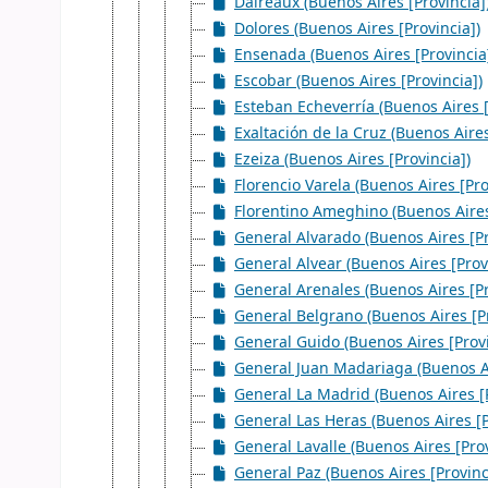
Daireaux (Buenos Aires [Provincia]
Dolores (Buenos Aires [Provincia])
Ensenada (Buenos Aires [Provincia
Escobar (Buenos Aires [Provincia])
Esteban Echeverría (Buenos Aires [
Exaltación de la Cruz (Buenos Aires
Ezeiza (Buenos Aires [Provincia])
Florencio Varela (Buenos Aires [Pro
Florentino Ameghino (Buenos Aires
General Alvarado (Buenos Aires [Pr
General Alvear (Buenos Aires [Prov
General Arenales (Buenos Aires [Pr
General Belgrano (Buenos Aires [Pr
General Guido (Buenos Aires [Provi
General Juan Madariaga (Buenos Ai
General La Madrid (Buenos Aires [P
General Las Heras (Buenos Aires [P
General Lavalle (Buenos Aires [Prov
General Paz (Buenos Aires [Provinc