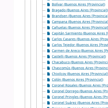
Bolívar (Buenos Aires [Provincia])
Bragado (Buenos Aires [Provincia])
Brandsen (Buenos Aires [Provincia
Campana (Buenos Aires [Provincia]
Cañuelas (Buenos Aires [Provincia]
Capitán Sarmiento (Buenos Aires [P
Carlos Casares (Buenos Aires [Prov
Carlos Tejedor (Buenos Aires [Provi
Carmen de Areco (Buenos Aires [Pr
Castelli (Buenos Aires [Provincia])
Chacabuco (Buenos Aires [Provinci
Chascomús (Buenos Aires [Provinci
Chivilcoy (Buenos Aires [Provincia]
Colón (Buenos Aires [Provincia])
Coronel Rosales (Buenos Aires [Pro
Coronel Dorrego (Buenos Aires [Pro
Coronel Pringles (Buenos Aires [Pro
Coronel Suárez (Buenos Aires [Prov