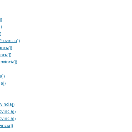
])
)
)
rovincia])
incia])
ncia])
ovincia])
a])
a])
)
vincia])
vincia])
vincia])
incia])