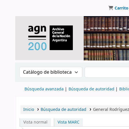
Carrito
Buscar en el catálogo por:
Buscar en el catálo
Búsqueda avanzada
Búsqueda de autoridad
Bibli
Inicio
Búsqueda de autoridad
General Rodríguez
Vista normal
Vista MARC