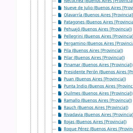
Necochea (Buenos Aires [Provincia
Nueve de Julio (Buenos Aires [Provi
Olavarría (Buenos Aires [Provincia]
Patagones (Buenos Aires [Provincia
Pehuajó (Buenos Aires [Provincia])
Pellegrini (Buenos Aires [Provincia]
Pergamino (Buenos Aires [Provinci
Pila (Buenos Aires [Provincia])
Pilar (Buenos Aires [Provincia])
Pinamar (Buenos Aires [Provincia])
Presidente Perón (Buenos Aires [Pr
Puan (Buenos Aires [Provincia])
Punta Indio (Buenos Aires [Provinc
Quilmes (Buenos Aires [Provincia])
Ramallo (Buenos Aires [Provincia])
Rauch (Buenos Aires [Provincia])
Rivadavia (Buenos Aires [Provincia]
Rojas (Buenos Aires [Provincia])
Roque Pérez (Buenos Aires [Provinc