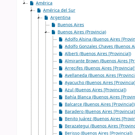
América
América del Sur
Argentina
Buenos Aires
Buenos Aires (Provincia)
Adolfo Alsina (Buenos Aires [Provin
Adolfo Gonzales Chaves (Buenos Air
Alberti (Buenos Aires [Provincia])
Almirante Brown (Buenos Aires [Pr
Arrecifes (Buenos Aires [Provincia]
Avellaneda (Buenos Aires [Provinci
Ayacucho (Buenos Aires [Provincia]
Azul (Buenos Aires [Provincia])
Bahía Blanca (Buenos Aires [Provin
Balcarce (Buenos Aires [Provincia])
Baradero (Buenos Aires [Provincia]
Benito Juárez (Buenos Aires [Provin
Berazategui (Buenos Aires [Provinc
Berisso (Buenos Aires [Provincia])