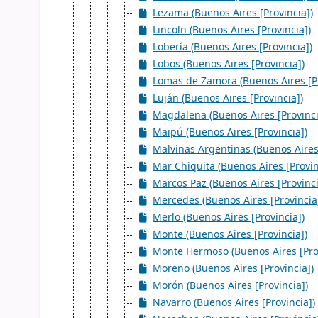
Lezama (Buenos Aires [Provincia])
Lincoln (Buenos Aires [Provincia])
Lobería (Buenos Aires [Provincia])
Lobos (Buenos Aires [Provincia])
Lomas de Zamora (Buenos Aires [Pr
Luján (Buenos Aires [Provincia])
Magdalena (Buenos Aires [Provinci
Maipú (Buenos Aires [Provincia])
Malvinas Argentinas (Buenos Aires 
Mar Chiquita (Buenos Aires [Provin
Marcos Paz (Buenos Aires [Provinci
Mercedes (Buenos Aires [Provincia
Merlo (Buenos Aires [Provincia])
Monte (Buenos Aires [Provincia])
Monte Hermoso (Buenos Aires [Prov
Moreno (Buenos Aires [Provincia])
Morón (Buenos Aires [Provincia])
Navarro (Buenos Aires [Provincia])