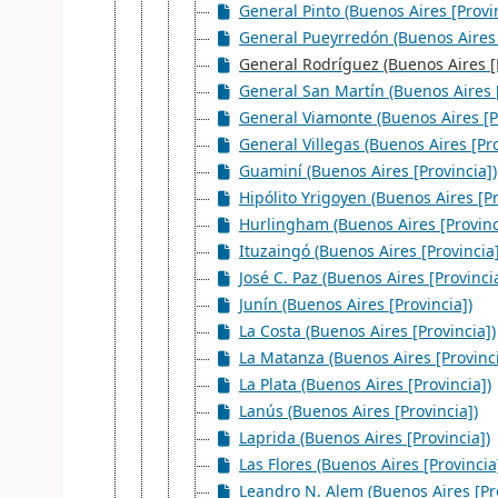
General Pinto (Buenos Aires [Provin
General Pueyrredón (Buenos Aires 
General Rodríguez (Buenos Aires [P
General San Martín (Buenos Aires [
General Viamonte (Buenos Aires [P
General Villegas (Buenos Aires [Pro
Guaminí (Buenos Aires [Provincia])
Hipólito Yrigoyen (Buenos Aires [Pr
Hurlingham (Buenos Aires [Provinc
Ituzaingó (Buenos Aires [Provincia]
José C. Paz (Buenos Aires [Provinci
Junín (Buenos Aires [Provincia])
La Costa (Buenos Aires [Provincia])
La Matanza (Buenos Aires [Provinci
La Plata (Buenos Aires [Provincia])
Lanús (Buenos Aires [Provincia])
Laprida (Buenos Aires [Provincia])
Las Flores (Buenos Aires [Provincia
Leandro N. Alem (Buenos Aires [Pro