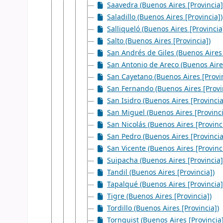
Saavedra (Buenos Aires [Provincia]
Saladillo (Buenos Aires [Provincia])
Salliqueló (Buenos Aires [Provincia
Salto (Buenos Aires [Provincia])
San Andrés de Giles (Buenos Aires 
San Antonio de Areco (Buenos Aires
San Cayetano (Buenos Aires [Provin
San Fernando (Buenos Aires [Provi
San Isidro (Buenos Aires [Provincia
San Miguel (Buenos Aires [Provinci
San Nicolás (Buenos Aires [Provinc
San Pedro (Buenos Aires [Provincia
San Vicente (Buenos Aires [Provinc
Suipacha (Buenos Aires [Provincia]
Tandil (Buenos Aires [Provincia])
Tapalqué (Buenos Aires [Provincia]
Tigre (Buenos Aires [Provincia])
Tordillo (Buenos Aires [Provincia])
Tornquist (Buenos Aires [Provincia]