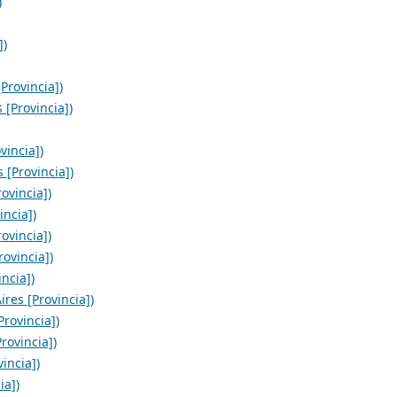
)
])
Provincia])
 [Provincia])
vincia])
 [Provincia])
ovincia])
incia])
ovincia])
ovincia])
ncia])
res [Provincia])
rovincia])
rovincia])
incia])
ia])