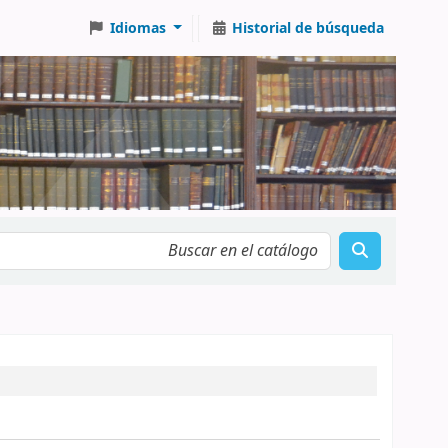
Idiomas
Historial de búsqueda