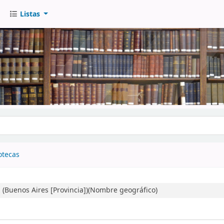
Listas
go
otecas
 (Buenos Aires [Provincia])(Nombre geográfico)