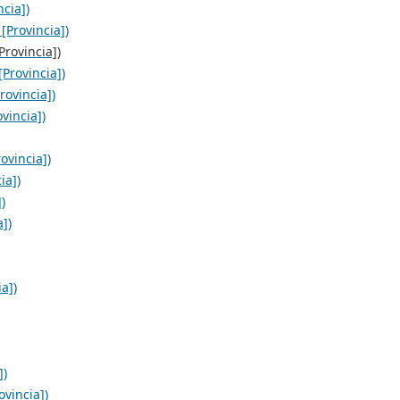
cia])
[Provincia])
rovincia])
Provincia])
rovincia])
vincia])
ovincia])
ia])
)
a])
a])
])
vincia])