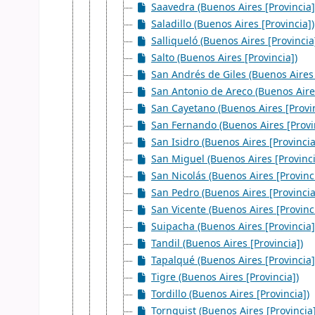
Saavedra (Buenos Aires [Provincia]
Saladillo (Buenos Aires [Provincia])
Salliqueló (Buenos Aires [Provincia
Salto (Buenos Aires [Provincia])
San Andrés de Giles (Buenos Aires 
San Antonio de Areco (Buenos Aires
San Cayetano (Buenos Aires [Provin
San Fernando (Buenos Aires [Provi
San Isidro (Buenos Aires [Provincia
San Miguel (Buenos Aires [Provinci
San Nicolás (Buenos Aires [Provinc
San Pedro (Buenos Aires [Provincia
San Vicente (Buenos Aires [Provinc
Suipacha (Buenos Aires [Provincia]
Tandil (Buenos Aires [Provincia])
Tapalqué (Buenos Aires [Provincia]
Tigre (Buenos Aires [Provincia])
Tordillo (Buenos Aires [Provincia])
Tornquist (Buenos Aires [Provincia]