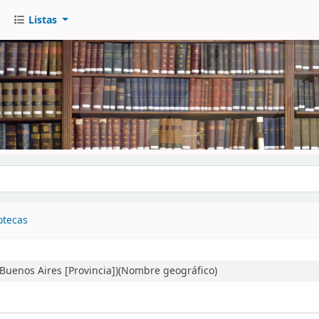
Listas
go
otecas
Buenos Aires [Provincia])(Nombre geográfico)