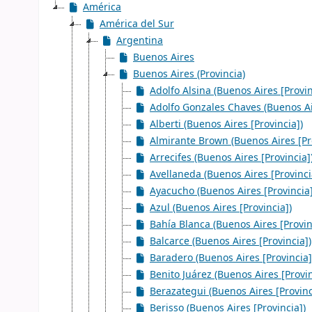
América
América del Sur
Argentina
Buenos Aires
Buenos Aires (Provincia)
Adolfo Alsina (Buenos Aires [Provin
Adolfo Gonzales Chaves (Buenos Air
Alberti (Buenos Aires [Provincia])
Almirante Brown (Buenos Aires [Pr
Arrecifes (Buenos Aires [Provincia]
Avellaneda (Buenos Aires [Provinci
Ayacucho (Buenos Aires [Provincia]
Azul (Buenos Aires [Provincia])
Bahía Blanca (Buenos Aires [Provin
Balcarce (Buenos Aires [Provincia])
Baradero (Buenos Aires [Provincia]
Benito Juárez (Buenos Aires [Provin
Berazategui (Buenos Aires [Provinc
Berisso (Buenos Aires [Provincia])