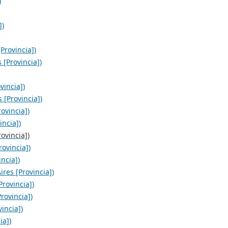
)
])
Provincia])
 [Provincia])
vincia])
 [Provincia])
ovincia])
incia])
ovincia])
ovincia])
ncia])
res [Provincia])
rovincia])
rovincia])
incia])
ia])