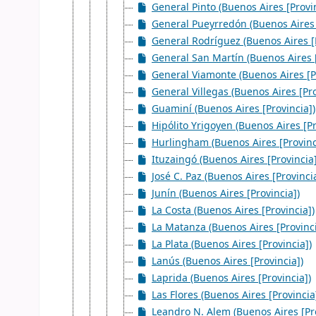
General Pinto (Buenos Aires [Provin
General Pueyrredón (Buenos Aires 
General Rodríguez (Buenos Aires [P
General San Martín (Buenos Aires [
General Viamonte (Buenos Aires [P
General Villegas (Buenos Aires [Pro
Guaminí (Buenos Aires [Provincia])
Hipólito Yrigoyen (Buenos Aires [Pr
Hurlingham (Buenos Aires [Provinc
Ituzaingó (Buenos Aires [Provincia]
José C. Paz (Buenos Aires [Provinci
Junín (Buenos Aires [Provincia])
La Costa (Buenos Aires [Provincia])
La Matanza (Buenos Aires [Provinci
La Plata (Buenos Aires [Provincia])
Lanús (Buenos Aires [Provincia])
Laprida (Buenos Aires [Provincia])
Las Flores (Buenos Aires [Provincia
Leandro N. Alem (Buenos Aires [Pro