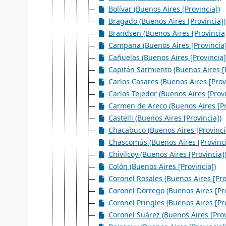
Bolívar (Buenos Aires [Provincia])
Bragado (Buenos Aires [Provincia])
Brandsen (Buenos Aires [Provincia
Campana (Buenos Aires [Provincia]
Cañuelas (Buenos Aires [Provincia]
Capitán Sarmiento (Buenos Aires [P
Carlos Casares (Buenos Aires [Prov
Carlos Tejedor (Buenos Aires [Provi
Carmen de Areco (Buenos Aires [Pr
Castelli (Buenos Aires [Provincia])
Chacabuco (Buenos Aires [Provinci
Chascomús (Buenos Aires [Provinci
Chivilcoy (Buenos Aires [Provincia]
Colón (Buenos Aires [Provincia])
Coronel Rosales (Buenos Aires [Pro
Coronel Dorrego (Buenos Aires [Pro
Coronel Pringles (Buenos Aires [Pro
Coronel Suárez (Buenos Aires [Prov