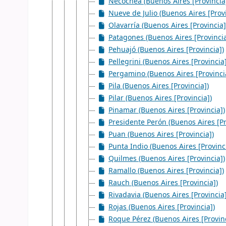
Necochea (Buenos Aires [Provincia
Nueve de Julio (Buenos Aires [Provi
Olavarría (Buenos Aires [Provincia]
Patagones (Buenos Aires [Provincia
Pehuajó (Buenos Aires [Provincia])
Pellegrini (Buenos Aires [Provincia]
Pergamino (Buenos Aires [Provinci
Pila (Buenos Aires [Provincia])
Pilar (Buenos Aires [Provincia])
Pinamar (Buenos Aires [Provincia])
Presidente Perón (Buenos Aires [Pr
Puan (Buenos Aires [Provincia])
Punta Indio (Buenos Aires [Provinc
Quilmes (Buenos Aires [Provincia])
Ramallo (Buenos Aires [Provincia])
Rauch (Buenos Aires [Provincia])
Rivadavia (Buenos Aires [Provincia]
Rojas (Buenos Aires [Provincia])
Roque Pérez (Buenos Aires [Provinc