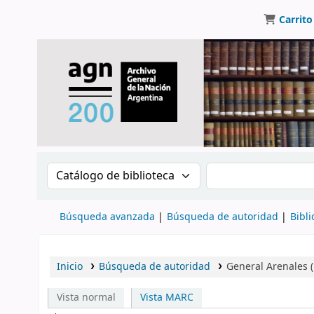
Carrito
Buscar en el catálogo por:
Buscar en el catálo
Búsqueda avanzada
Búsqueda de autoridad
Bibli
Inicio
Búsqueda de autoridad
General Arenales (
Vista normal
Vista MARC