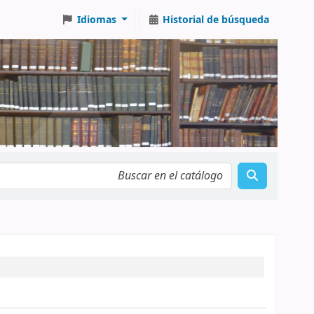
Idiomas
Historial de búsqueda