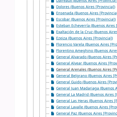
Daireaux (Buenos Aires [Provincia]
Dolores (Buenos Aires [Provincia])
Ensenada (Buenos Aires [Provincia
Escobar (Buenos Aires [Provincia])
Esteban Echeverría (Buenos Aires [
Exaltación de la Cruz (Buenos Aires
Ezeiza (Buenos Aires [Provincia])
Florencio Varela (Buenos Aires [Pro
Florentino Ameghino (Buenos Aires
General Alvarado (Buenos Aires [Pr
General Alvear (Buenos Aires [Prov
General Arenales (Buenos Aires [Pr
General Belgrano (Buenos Aires [Pr
General Guido (Buenos Aires [Provi
General Juan Madariaga (Buenos Ai
General La Madrid (Buenos Aires [P
General Las Heras (Buenos Aires [P
General Lavalle (Buenos Aires [Prov
General Paz (Buenos Aires [Provinc