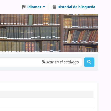
Idiomas
Historial de búsqueda