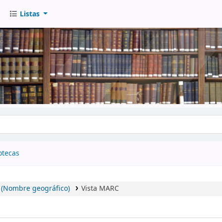
Listas
go
otecas
 (Nombre geográfico)
Vista MARC