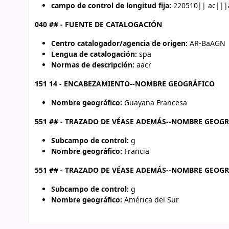
campo de control de longitud fija:
220510|| ac|||
040 ## - FUENTE DE CATALOGACIÓN
Centro catalogador/agencia de origen:
AR-BaAGN
Lengua de catalogación:
spa
Normas de descripción:
aacr
151 14 - ENCABEZAMIENTO--NOMBRE GEOGRÁFICO
Nombre geográfico:
Guayana Francesa
551 ## - TRAZADO DE VÉASE ADEMÁS--NOMBRE GEOG
Subcampo de control:
g
Nombre geográfico:
Francia
551 ## - TRAZADO DE VÉASE ADEMÁS--NOMBRE GEOG
Subcampo de control:
g
Nombre geográfico:
América del Sur