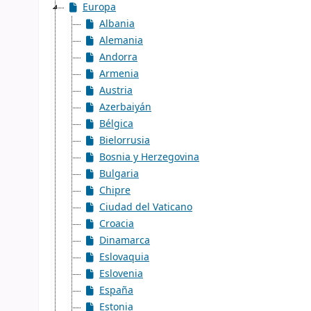
Europa
Albania
Alemania
Andorra
Armenia
Austria
Azerbaiyán
Bélgica
Bielorrusia
Bosnia y Herzegovina
Bulgaria
Chipre
Ciudad del Vaticano
Croacia
Dinamarca
Eslovaquia
Eslovenia
España
Estonia