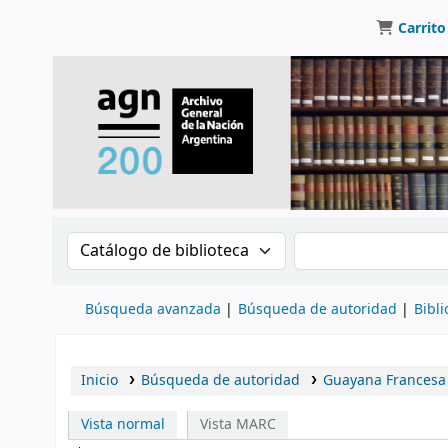
Carrito
Buscar en el catálogo por:
Buscar en el catálo
Búsqueda avanzada
Búsqueda de autoridad
Bibli
Inicio
Búsqueda de autoridad
Guayana Francesa
Vista normal
Vista MARC