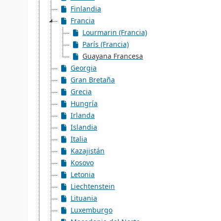
Finlandia
Francia
Lourmarin (Francia)
París (Francia)
Guayana Francesa
Georgia
Gran Bretaña
Grecia
Hungría
Irlanda
Islandia
Italia
Kazajistán
Kosovo
Letonia
Liechtenstein
Lituania
Luxemburgo