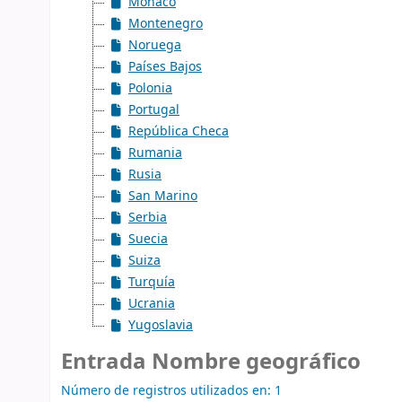
Mónaco
Montenegro
Noruega
Países Bajos
Polonia
Portugal
República Checa
Rumania
Rusia
San Marino
Serbia
Suecia
Suiza
Turquía
Ucrania
Yugoslavia
Entrada Nombre geográfico
Número de registros utilizados en: 1