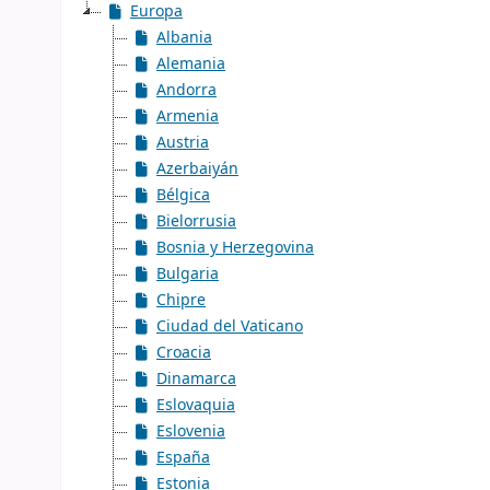
Europa
Albania
Alemania
Andorra
Armenia
Austria
Azerbaiyán
Bélgica
Bielorrusia
Bosnia y Herzegovina
Bulgaria
Chipre
Ciudad del Vaticano
Croacia
Dinamarca
Eslovaquia
Eslovenia
España
Estonia