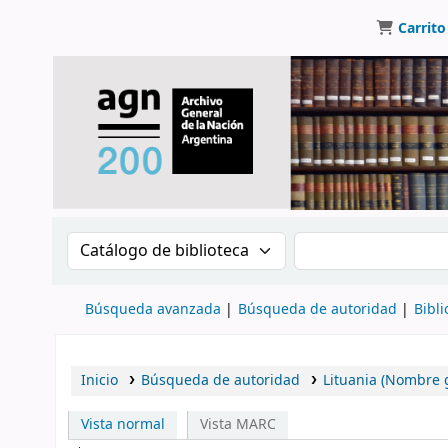
Carrito
Buscar en el catálogo por:
Buscar en el catálo
Búsqueda avanzada
Búsqueda de autoridad
Bibli
Inicio
Búsqueda de autoridad
Lituania (Nombre 
Vista normal
Vista MARC