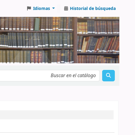
Idiomas
Historial de búsqueda