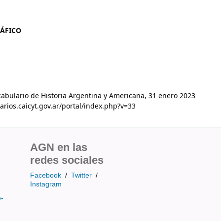
RÁFICO
ocabulario de Historia Argentina y Americana, 31 enero 2023
arios.caicyt.gov.ar/portal/index.php?v=33
AGN en las
redes sociales
Facebook
/
Twitter
/
Instagram
e-