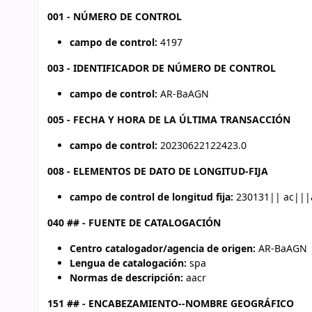
001 - NÚMERO DE CONTROL
campo de control:
4197
003 - IDENTIFICADOR DE NÚMERO DE CONTROL
campo de control:
AR-BaAGN
005 - FECHA Y HORA DE LA ÚLTIMA TRANSACCIÓN
campo de control:
20230622122423.0
008 - ELEMENTOS DE DATO DE LONGITUD-FIJA
campo de control de longitud fija:
230131|| ac|||
040 ## - FUENTE DE CATALOGACIÓN
Centro catalogador/agencia de origen:
AR-BaAGN
Lengua de catalogación:
spa
Normas de descripción:
aacr
151 ## - ENCABEZAMIENTO--NOMBRE GEOGRÁFICO