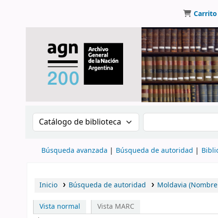
Carrito
Buscar en el catálogo por:
Buscar en el catálo
Búsqueda avanzada
Búsqueda de autoridad
Bibli
Inicio
Búsqueda de autoridad
Moldavia (Nombre 
Vista normal
Vista MARC