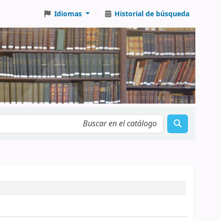
Idiomas
Historial de búsqueda