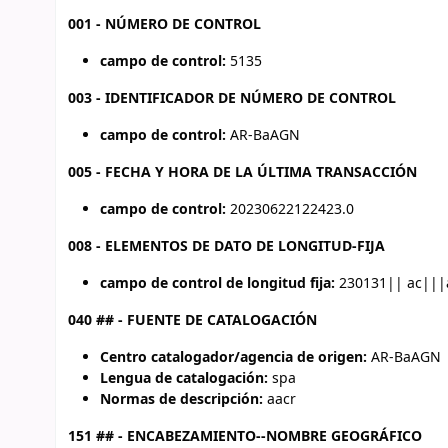
001 - NÚMERO DE CONTROL
campo de control:
5135
003 - IDENTIFICADOR DE NÚMERO DE CONTROL
campo de control:
AR-BaAGN
005 - FECHA Y HORA DE LA ÚLTIMA TRANSACCIÓN
campo de control:
20230622122423.0
008 - ELEMENTOS DE DATO DE LONGITUD-FIJA
campo de control de longitud fija:
230131|| ac|||
040 ## - FUENTE DE CATALOGACIÓN
Centro catalogador/agencia de origen:
AR-BaAGN
Lengua de catalogación:
spa
Normas de descripción:
aacr
151 ## - ENCABEZAMIENTO--NOMBRE GEOGRÁFICO