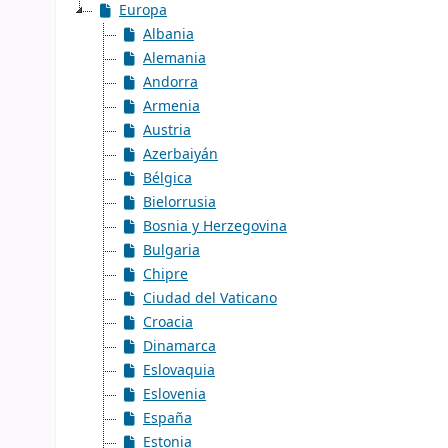
Europa
Albania
Alemania
Andorra
Armenia
Austria
Azerbaiyán
Bélgica
Bielorrusia
Bosnia y Herzegovina
Bulgaria
Chipre
Ciudad del Vaticano
Croacia
Dinamarca
Eslovaquia
Eslovenia
España
Estonia