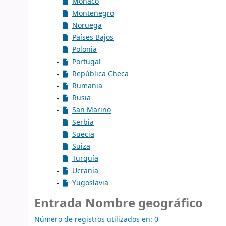
Mónaco
Montenegro
Noruega
Países Bajos
Polonia
Portugal
República Checa
Rumania
Rusia
San Marino
Serbia
Suecia
Suiza
Turquía
Ucrania
Yugoslavia
Entrada Nombre geográfico
Número de registros utilizados en: 0