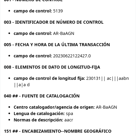
campo de control:
5139
003 - IDENTIFICADOR DE NÚMERO DE CONTROL
campo de control:
AR-BaAGN
005 - FECHA Y HORA DE LA ÚLTIMA TRANSACCIÓN
campo de control:
20230622122427.0
008 - ELEMENTOS DE DATO DE LONGITUD-FIJA
campo de control de longitud fija:
230131|| ac|||aabn
||a|a d
040 ## - FUENTE DE CATALOGACIÓN
Centro catalogador/agencia de origen:
AR-BaAGN
Lengua de catalogación:
spa
Normas de descripción:
aacr
151 ## - ENCABEZAMIENTO--NOMBRE GEOGRÁFICO