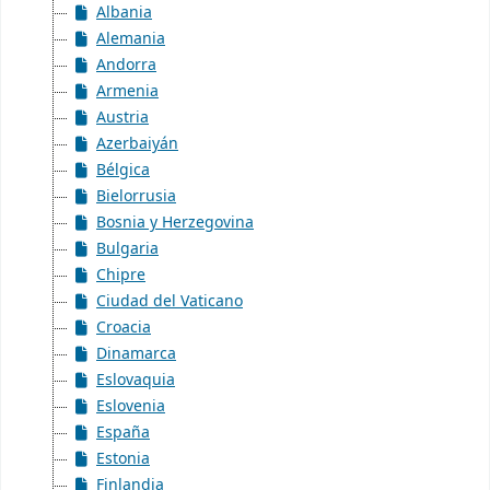
Albania
Alemania
Andorra
Armenia
Austria
Azerbaiyán
Bélgica
Bielorrusia
Bosnia y Herzegovina
Bulgaria
Chipre
Ciudad del Vaticano
Croacia
Dinamarca
Eslovaquia
Eslovenia
España
Estonia
Finlandia