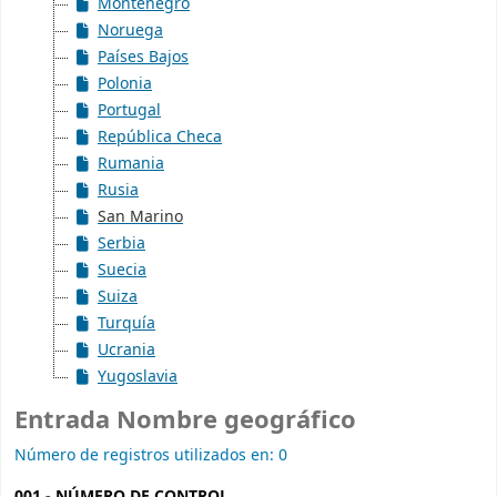
Montenegro
Noruega
Países Bajos
Polonia
Portugal
República Checa
Rumania
Rusia
San Marino
Serbia
Suecia
Suiza
Turquía
Ucrania
Yugoslavia
Entrada Nombre geográfico
Número de registros utilizados en: 0
001 - NÚMERO DE CONTROL