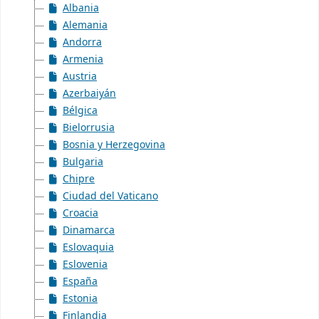
Albania
Alemania
Andorra
Armenia
Austria
Azerbaiyán
Bélgica
Bielorrusia
Bosnia y Herzegovina
Bulgaria
Chipre
Ciudad del Vaticano
Croacia
Dinamarca
Eslovaquia
Eslovenia
España
Estonia
Finlandia