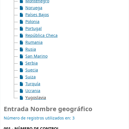
Montenegro
Noruega
Países Bajos
Polonia
Portugal
República Checa
Rumania
Rusia
San Marino
Serbia
Suecia
Suiza
Turquía
Ucrania
Yugoslavia
Entrada Nombre geográfico
Número de registros utilizados en: 3
001 - NÚMERO DE CONTROL