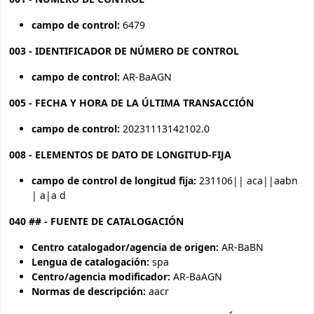
campo de control:
6479
003 - IDENTIFICADOR DE NÚMERO DE CONTROL
campo de control:
AR-BaAGN
005 - FECHA Y HORA DE LA ÚLTIMA TRANSACCIÓN
campo de control:
20231113142102.0
008 - ELEMENTOS DE DATO DE LONGITUD-FIJA
campo de control de longitud fija:
231106|| aca||aabn
| a|a d
040 ## - FUENTE DE CATALOGACIÓN
Centro catalogador/agencia de origen:
AR-BaBN
Lengua de catalogación:
spa
Centro/agencia modificador:
AR-BaAGN
Normas de descripción:
aacr