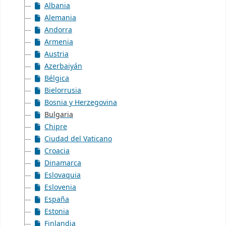
Albania
Alemania
Andorra
Armenia
Austria
Azerbaiyán
Bélgica
Bielorrusia
Bosnia y Herzegovina
Bulgaria
Chipre
Ciudad del Vaticano
Croacia
Dinamarca
Eslovaquia
Eslovenia
España
Estonia
Finlandia