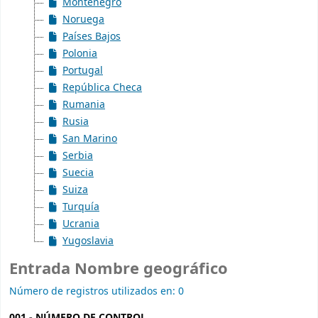
Montenegro
Noruega
Países Bajos
Polonia
Portugal
República Checa
Rumania
Rusia
San Marino
Serbia
Suecia
Suiza
Turquía
Ucrania
Yugoslavia
Entrada Nombre geográfico
Número de registros utilizados en: 0
001 - NÚMERO DE CONTROL