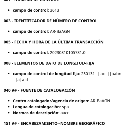
campo de control:
3613
003 - IDENTIFICADOR DE NÚMERO DE CONTROL
campo de control:
AR-BaAGN
005 - FECHA Y HORA DE LA ÚLTIMA TRANSACCIÓN
campo de control:
20230810105731.0
008 - ELEMENTOS DE DATO DE LONGITUD-FIJA
campo de control de longitud fija:
230131|| ac|||aabn
||a|a d
040 ## - FUENTE DE CATALOGACIÓN
Centro catalogador/agencia de origen:
AR-BaAGN
Lengua de catalogación:
spa
Normas de descripción:
aacr
151 ## - ENCABEZAMIENTO--NOMBRE GEOGRÁFICO