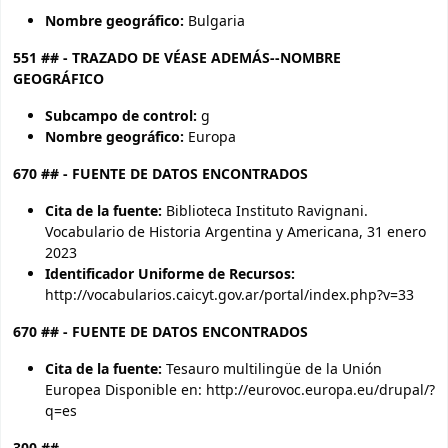
Nombre geográfico:
Bulgaria
551 ## - TRAZADO DE VÉASE ADEMÁS--NOMBRE
GEOGRÁFICO
Subcampo de control:
g
Nombre geográfico:
Europa
670 ## - FUENTE DE DATOS ENCONTRADOS
Cita de la fuente:
Biblioteca Instituto Ravignani.
Vocabulario de Historia Argentina y Americana, 31 enero
2023
Identificador Uniforme de Recursos:
http://vocabularios.caicyt.gov.ar/portal/index.php?v=33
670 ## - FUENTE DE DATOS ENCONTRADOS
Cita de la fuente:
Tesauro multilingüe de la Unión
Europea Disponible en: http://eurovoc.europa.eu/drupal/?
q=es