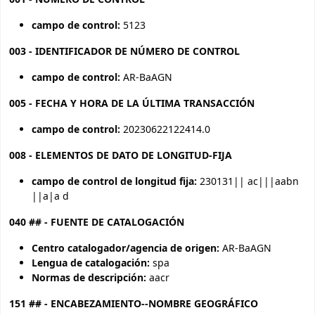
campo de control:
5123
003 - IDENTIFICADOR DE NÚMERO DE CONTROL
campo de control:
AR-BaAGN
005 - FECHA Y HORA DE LA ÚLTIMA TRANSACCIÓN
campo de control:
20230622122414.0
008 - ELEMENTOS DE DATO DE LONGITUD-FIJA
campo de control de longitud fija:
230131|| ac|||aabn
||a|a d
040 ## - FUENTE DE CATALOGACIÓN
Centro catalogador/agencia de origen:
AR-BaAGN
Lengua de catalogación:
spa
Normas de descripción:
aacr
151 ## - ENCABEZAMIENTO--NOMBRE GEOGRÁFICO