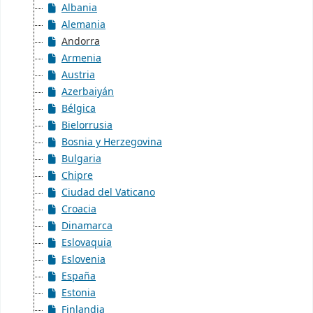
Albania
Alemania
Andorra
Armenia
Austria
Azerbaiyán
Bélgica
Bielorrusia
Bosnia y Herzegovina
Bulgaria
Chipre
Ciudad del Vaticano
Croacia
Dinamarca
Eslovaquia
Eslovenia
España
Estonia
Finlandia