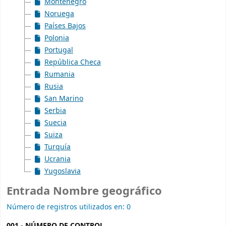
Montenegro
Noruega
Países Bajos
Polonia
Portugal
República Checa
Rumania
Rusia
San Marino
Serbia
Suecia
Suiza
Turquía
Ucrania
Yugoslavia
Entrada Nombre geográfico
Número de registros utilizados en: 0
001 - NÚMERO DE CONTROL