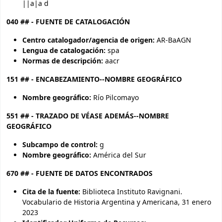
||a|a d
040 ## - FUENTE DE CATALOGACIÓN
Centro catalogador/agencia de origen:
AR-BaAGN
Lengua de catalogación:
spa
Normas de descripción:
aacr
151 ## - ENCABEZAMIENTO--NOMBRE GEOGRÁFICO
Nombre geográfico:
Río Pilcomayo
551 ## - TRAZADO DE VÉASE ADEMÁS--NOMBRE
GEOGRÁFICO
Subcampo de control:
g
Nombre geográfico:
América del Sur
670 ## - FUENTE DE DATOS ENCONTRADOS
Cita de la fuente:
Biblioteca Instituto Ravignani.
Vocabulario de Historia Argentina y Americana, 31 enero
2023