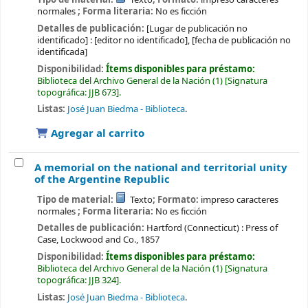
normales
; Forma literaria:
No es ficción
Detalles de publicación:
[Lugar de publicación no
identificado] :
[editor no identificado],
[fecha de publicación no
identificada]
Disponibilidad:
Ítems disponibles para préstamo:
Biblioteca del Archivo General de la Nación
(1)
Signatura
topográfica:
JJB 673
.
Listas:
José Juan Biedma - Biblioteca
.
Agregar al carrito
A memorial on the national and territorial unity
of the Argentine Republic
Tipo de material:
Texto
; Formato:
impreso caracteres
normales
; Forma literaria:
No es ficción
Detalles de publicación:
Hartford (Connecticut) :
Press of
Case, Lockwood and Co.,
1857
Disponibilidad:
Ítems disponibles para préstamo:
Biblioteca del Archivo General de la Nación
(1)
Signatura
topográfica:
JJB 324
.
Listas:
José Juan Biedma - Biblioteca
.