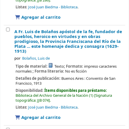
topográfica:
JJB 286
.
Listas:
José Juan Biedma - Biblioteca
.
Agregar al carrito
A Fr. Luis de Bolaños apóstol de la fe, fundador de
pueblos, heroico en virtudes y en obras
prodigioso, la Provincia Franciscana del Río de la
Plata ... este homenaje dedica y consagra (1629-
1913)
por
Bolaños, Luis de
Tipo de material:
Texto
; Formato:
impreso caracteres
normales
; Forma literaria:
No es ficción
Detalles de publicación:
Buenos Aires :
Convento de San
Francisco,
1913
Disponibilidad:
Ítems disponibles para préstamo:
Biblioteca del Archivo General de la Nación
(1)
Signatura
topográfica:
JJB 074
.
Listas:
José Juan Biedma - Biblioteca
.
Agregar al carrito