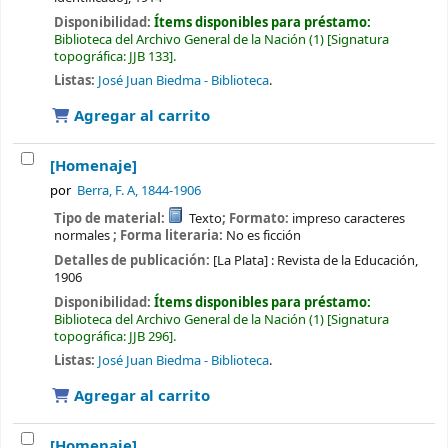
Disponibilidad:
Ítems disponibles para préstamo:
Biblioteca del Archivo General de la Nación
(1)
Signatura
topográfica:
JJB 133
.
Listas:
José Juan Biedma - Biblioteca
.
Agregar al carrito
[Homenaje]
por
Berra, F. A
, 1844-1906
Tipo de material:
Texto
; Formato:
impreso caracteres
normales
; Forma literaria:
No es ficción
Detalles de publicación:
[La Plata] :
Revista de la Educación,
1906
Disponibilidad:
Ítems disponibles para préstamo:
Biblioteca del Archivo General de la Nación
(1)
Signatura
topográfica:
JJB 296
.
Listas:
José Juan Biedma - Biblioteca
.
Agregar al carrito
[Homenaje]