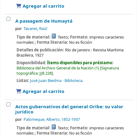
Agregar al carrito
A passagem de Humaytá
por
Tavares, Raúl
Tipo de material:
Texto
; Formato:
impreso caracteres
normales
; Forma literaria:
No es ficción
Detalles de publicación:
Río de Janeiro :
Revista Marítima
Brazileira,
1927
Disponibilidad:
Ítems disponibles para préstamo:
Biblioteca del Archivo General de la Nación
(1)
Signatura
topográfica:
JJB 228
.
Listas:
José Juan Biedma - Biblioteca
.
Agregar al carrito
Actos gubernativos del general Oribe: su valor
jurídico
por
Palomeque, Alberto
, 1852-1937
Tipo de material:
Texto
; Formato:
impreso caracteres
normales
; Forma literaria:
No es ficción