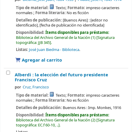
Tipo de material:
Texto
; Formato:
impreso caracteres
normales
; Forma literaria:
No es ficción
Detalles de publicación:
[Buenos Aires] :
[editor no
identificado],
[fecha de publicación no identificada]
Disponibilidad:
Ítems disponibles para préstamo:
Biblioteca del Archivo General de la Nación
(1)
Signatura
topográfica:
JJB 345
.
Listas:
José Juan Biedma - Biblioteca
.
Agregar al carrito
Alberdi : la elección del futuro presidente
Francisco Cruz
por
Cruz, Francisco
Tipo de material:
Texto
; Formato:
impreso caracteres
normales
; Forma literaria:
No es ficción
Detalles de publicación:
Buenos Aires :
Imp. Monkes,
1916
Disponibilidad:
Ítems disponibles para préstamo:
Biblioteca del Archivo General de la Nación
(2)
Signatura
topográfica:
EC.f 60-10, ..
.