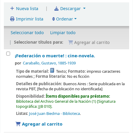
|
Nueva lista
Descargar
Imprimir lista
Ordenar
Seleccionar todo
Limpiar todo
Seleccionar títulos para:
Agregar al carrito
¡Federación o muerte! : cine-novela.
por
Caraballo, Gustavo
, 1885-1939
Tipo de material:
Texto
; Formato:
impreso caracteres
normales
; Forma literaria:
No es ficción
Detalles de publicación:
Buenos Aires :
Serie publicada en la
revista PBT,
[fecha de publicación no identificada]
Disponibilidad:
Ítems disponibles para préstamo:
Biblioteca del Archivo General de la Nación
(1)
Signatura
topográfica:
JJB 010
.
Listas:
José Juan Biedma - Biblioteca
.
Agregar al carrito