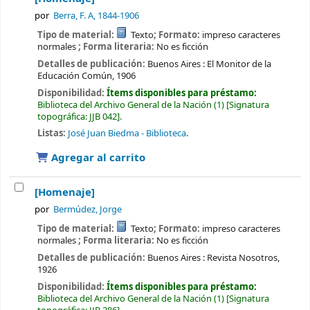
por
Berra, F. A
, 1844-1906
Tipo de material:
Texto
; Formato:
impreso caracteres
normales
; Forma literaria:
No es ficción
Detalles de publicación:
Buenos Aires :
El Monitor de la
Educación Común,
1906
Disponibilidad:
Ítems disponibles para préstamo:
Biblioteca del Archivo General de la Nación
(1)
Signatura
topográfica:
JJB 042
.
Listas:
José Juan Biedma - Biblioteca
.
Agregar al carrito
[Homenaje]
por
Bermúdez, Jorge
Tipo de material:
Texto
; Formato:
impreso caracteres
normales
; Forma literaria:
No es ficción
Detalles de publicación:
Buenos Aires :
Revista Nosotros,
1926
Disponibilidad:
Ítems disponibles para préstamo:
Biblioteca del Archivo General de la Nación
(1)
Signatura