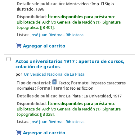
Detalles de publicación:
Montevideo :
Imp. El Siglo
Ilustrado,
1896
Disponibilidad:
Ítems disponibles para préstamo:
Biblioteca del Archivo General de la Nación
(1)
Signatura
topográfica:
JJB 401
.
Listas:
José Juan Biedma - Biblioteca
.
Agregar al carrito
Actos universitarios 1917 : apertura de cursos,
colación de grados.
por
Universidad Nacional de La Plata
Tipo de material:
Texto
; Formato:
impreso caracteres
normales
; Forma literaria:
No es ficción
Detalles de publicación:
La Plata :
La Universidad,
1917
Disponibilidad:
Ítems disponibles para préstamo:
Biblioteca del Archivo General de la Nación
(1)
Signatura
topográfica:
JJB 328
.
Listas:
José Juan Biedma - Biblioteca
.
Agregar al carrito