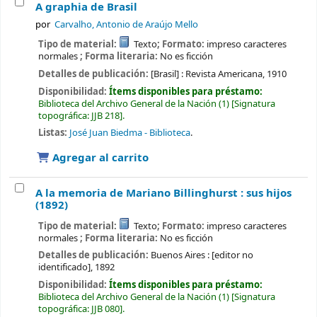
A graphia de Brasil
por
Carvalho, Antonio de Araújo Mello
Tipo de material:
Texto
; Formato:
impreso caracteres
normales
; Forma literaria:
No es ficción
Detalles de publicación:
[Brasil] :
Revista Americana,
1910
Disponibilidad:
Ítems disponibles para préstamo:
Biblioteca del Archivo General de la Nación
(1)
Signatura
topográfica:
JJB 218
.
Listas:
José Juan Biedma - Biblioteca
.
Agregar al carrito
A la memoria de Mariano Billinghurst : sus hijos
(1892)
Tipo de material:
Texto
; Formato:
impreso caracteres
normales
; Forma literaria:
No es ficción
Detalles de publicación:
Buenos Aires :
[editor no
identificado],
1892
Disponibilidad:
Ítems disponibles para préstamo:
Biblioteca del Archivo General de la Nación
(1)
Signatura
topográfica:
JJB 080
.