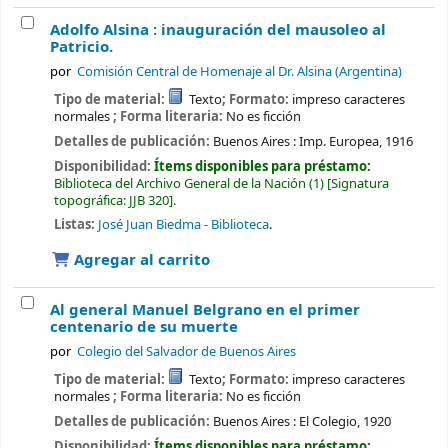
Adolfo Alsina : inauguración del mausoleo al
Patricio.
por
Comisión Central de Homenaje al Dr. Alsina (Argentina)
Tipo de material:
Texto
; Formato:
impreso caracteres
normales
; Forma literaria:
No es ficción
Detalles de publicación:
Buenos Aires :
Imp. Europea,
1916
Disponibilidad:
Ítems disponibles para préstamo:
Biblioteca del Archivo General de la Nación
(1)
Signatura
topográfica:
JJB 320
.
Listas:
José Juan Biedma - Biblioteca
.
Agregar al carrito
Al general Manuel Belgrano en el primer
centenario de su muerte
por
Colegio del Salvador de Buenos Aires
Tipo de material:
Texto
; Formato:
impreso caracteres
normales
; Forma literaria:
No es ficción
Detalles de publicación:
Buenos Aires :
El Colegio,
1920
Disponibilidad:
Ítems disponibles para préstamo: