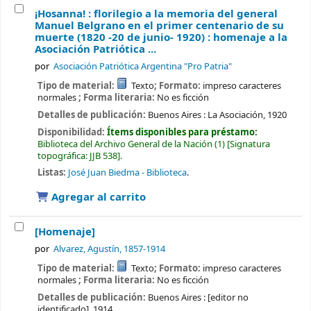
¡Hosanna! : florilegio a la memoria del general
Manuel Belgrano en el primer centenario de su
muerte (1820 -20 de junio- 1920) : homenaje a la
Asociación Patriótica ...
por
Asociación Patriótica Argentina "Pro Patria"
Tipo de material:
Texto
; Formato:
impreso caracteres
normales
; Forma literaria:
No es ficción
Detalles de publicación:
Buenos Aires :
La Asociación,
1920
Disponibilidad:
Ítems disponibles para préstamo:
Biblioteca del Archivo General de la Nación
(1)
Signatura
topográfica:
JJB 538
.
Listas:
José Juan Biedma - Biblioteca
.
Agregar al carrito
[Homenaje]
por
Alvarez, Agustín
, 1857-1914
Tipo de material:
Texto
; Formato:
impreso caracteres
normales
; Forma literaria:
No es ficción
Detalles de publicación:
Buenos Aires :
[editor no
identificado],
1914