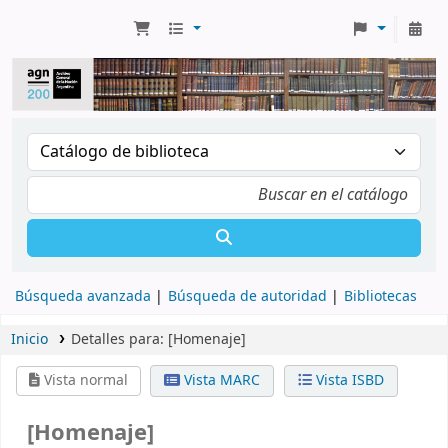
Búsqueda avanzada
Búsqueda de autoridad
Bibliotecas
Inicio
Detalles para:
[Homenaje]
Vista normal
Vista MARC
Vista ISBD
[Homenaje]