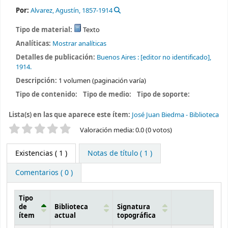
Por:
Alvarez, Agustín
, 1857-1914
Tipo de material:
Texto
Analíticas:
Mostrar analíticas
Detalles de publicación:
Buenos Aires :
[editor no identificado],
1914.
Descripción:
1 volumen (paginación varía)
Tipo de contenido:
Tipo de medio:
Tipo de soporte:
Lista(s) en las que aparece este ítem:
José Juan Biedma - Biblioteca
Valoración
Valoración media: 0.0 (0 votos)
Existencias
( 1 )
Notas de título ( 1 )
Comentarios ( 0 )
Tipo
de
Biblioteca
Signatura
ítem
actual
topográfica