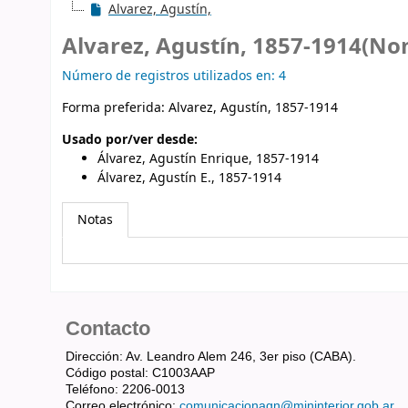
Alvarez, Agustín,
Alvarez, Agustín, 1857-1914(No
Número de registros utilizados en: 4
Forma preferida:
Alvarez, Agustín, 1857-1914
Usado por/ver desde:
Álvarez, Agustín Enrique, 1857-1914
Álvarez, Agustín E., 1857-1914
Notas
Contacto
Dirección: Av. Leandro Alem 246, 3er piso (CABA).
Código postal: C1003AAP
Teléfono: 2206-0013
Correo electrónico:
comunicacionagn@mininterior.gob.ar