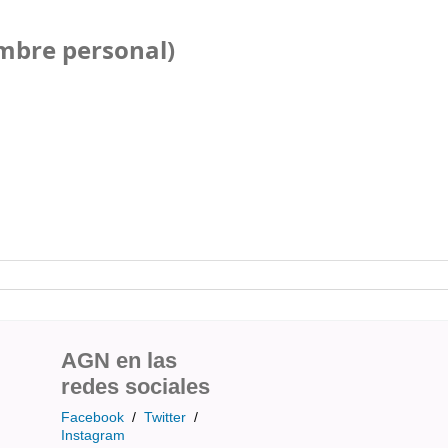
mbre personal)
AGN en las
redes sociales
Facebook
/
Twitter
/
Instagram