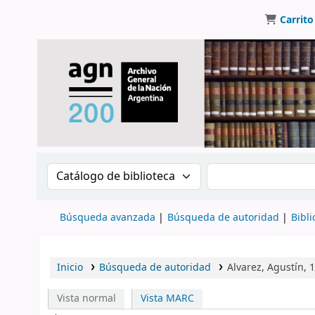
Carrito
Buscar en el catálogo por:
Buscar en el catálo
Búsqueda avanzada
Búsqueda de autoridad
Bibli
Inicio
Búsqueda de autoridad
Alvarez, Agustín,
Vista normal
Vista MARC