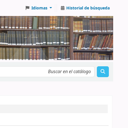
Idiomas
Historial de búsqueda