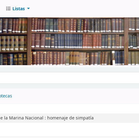
Listas
go
otecas
de la Marina Nacional :
homenaje de simpatía