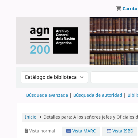
Carrito
Buscar en el catálogo por:
Buscar en el catálo
Búsqueda avanzada
Búsqueda de autoridad
Bibli
Inicio
Detalles para:
A los señores Jefes y Oficiales 
Vista normal
Vista MARC
Vista ISBD