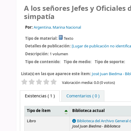
A los señores Jefes y Oficiale
simpatía
Por:
Argentina. Marina Nacional
Tipo de material:
Texto
Detalles de publicación:
[Lugar de publicación no identifica
Descripción:
1 volumen
Tipo de contenido:
Tipo de medio:
Tipo de soporte:
Lista(s) en las que aparece este ítem:
José Juan Biedma - Bib
Valoración
Valoración media: 0.0 (0 votos)
Existencias
( 1 )
Comentarios ( 0 )
Tipo de ítem
Biblioteca actual
Existencias
Libro
Biblioteca del Archivo General 
José Juan Biedma - Biblioteca