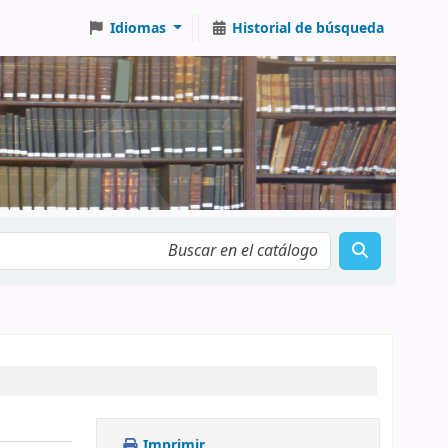
Idiomas
Historial de búsqueda
Imprimir