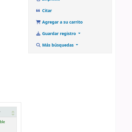
Citar
Agregar a su carrito
Guardar registro
Más búsquedas
o
ble