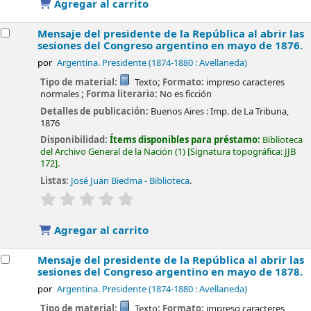
Agregar al carrito
Mensaje del presidente de la República al abrir las
sesiones del Congreso argentino en mayo de 1876.
por
Argentina. Presidente (1874-1880 : Avellaneda)
Tipo de material:
Texto
; Formato:
impreso caracteres
normales
; Forma literaria:
No es ficción
Detalles de publicación:
Buenos Aires :
Imp. de La Tribuna,
1876
Disponibilidad:
Ítems disponibles para préstamo:
Biblioteca
del Archivo General de la Nación
(1)
Signatura topográfica:
JJB
172
.
Listas:
José Juan Biedma - Biblioteca
.
valoración
Valoración media: 0.0 de 5 estrellas
Agregar al carrito
Mensaje del presidente de la República al abrir las
sesiones del Congreso argentino en mayo de 1878.
por
Argentina. Presidente (1874-1880 : Avellaneda)
Tipo de material:
Texto
; Formato:
impreso caracteres