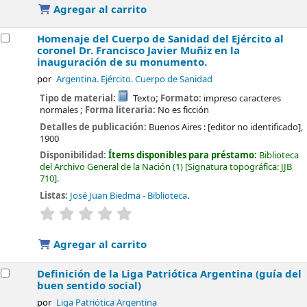
Agregar al carrito
Homenaje del Cuerpo de Sanidad del Ejército al
coronel Dr. Francisco Javier Muñiz en la
inauguración de su monumento.
por
Argentina. Ejército. Cuerpo de Sanidad
Tipo de material:
Texto
; Formato:
impreso caracteres
normales
; Forma literaria:
No es ficción
Detalles de publicación:
Buenos Aires :
[editor no identificado],
1900
Disponibilidad:
Ítems disponibles para préstamo:
Biblioteca
del Archivo General de la Nación
(1)
Signatura topográfica:
JJB
710
.
Listas:
José Juan Biedma - Biblioteca
.
valoración
Valoración media: 0.0 de 5 estrellas
Agregar al carrito
Definición de la Liga Patriótica Argentina (guía del
buen sentido social)
por
Liga Patriótica Argentina