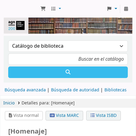
Búsqueda avanzada
Búsqueda de autoridad
Bibliotecas
Inicio
Detalles para:
[Homenaje]
Vista normal
Vista MARC
Vista ISBD
[Homenaje]