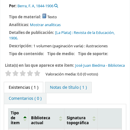
Por:
Berra, F. A
, 1844-1906
Tipo de material:
Texto
Analíticas:
Mostrar analíticas
Detalles de publicación:
[La Plata] :
Revista de la Educación,
1906.
Descripción:
1 volumen (paginación varía) : ilustraciones
Tipo de contenido:
Tipo de medio:
Tipo de soporte:
Lista(s) en las que aparece este ítem:
José Juan Biedma - Biblioteca
Valoración
Valoración media: 0.0 (0 votos)
Existencias
( 1 )
Notas de título ( 1 )
Comentarios ( 0 )
Tipo
de
Biblioteca
Signatura
ítem
actual
topográfica