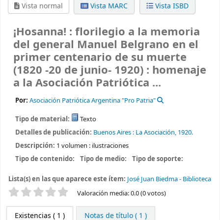
Vista normal
Vista MARC
Vista ISBD
¡Hosanna! : florilegio a la memoria
del general Manuel Belgrano en el
primer centenario de su muerte
(1820 -20 de junio- 1920) : homenaje
a la Asociación Patriótica ...
Por:
Asociación Patriótica Argentina "Pro Patria"
Tipo de material:
Texto
Detalles de publicación:
Buenos Aires :
La Asociación,
1920.
Descripción:
1 volumen : ilustraciones
Tipo de contenido:
Tipo de medio:
Tipo de soporte:
Lista(s) en las que aparece este ítem:
José Juan Biedma - Biblioteca
Valoración
Valoración media: 0.0 (0 votos)
Existencias
( 1 )
Notas de título ( 1 )