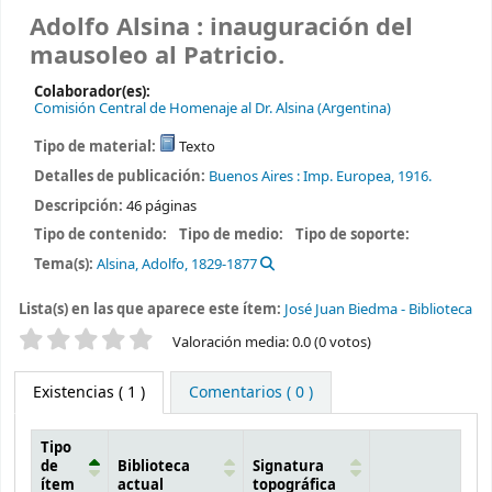
Adolfo Alsina : inauguración del
mausoleo al Patricio.
Colaborador(es):
Comisión Central de Homenaje al Dr. Alsina (Argentina)
Tipo de material:
Texto
Detalles de publicación:
Buenos Aires :
Imp. Europea,
1916.
Descripción:
46 páginas
Tipo de contenido:
Tipo de medio:
Tipo de soporte:
Tema(s):
Alsina, Adolfo, 1829-1877
Lista(s) en las que aparece este ítem:
José Juan Biedma - Biblioteca
Valoración
Valoración media: 0.0 (0 votos)
Existencias
( 1 )
Comentarios ( 0 )
Tipo
de
Biblioteca
Signatura
ítem
actual
topográfica