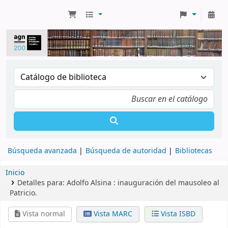
Búsqueda avanzada
Búsqueda de autoridad
Bibliotecas
Inicio
Detalles para:
Adolfo Alsina :
inauguración del mausoleo al
Patricio.
Vista normal
Vista MARC
Vista ISBD