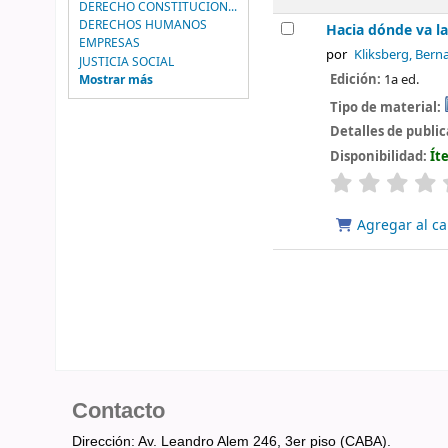
DERECHO CONSTITUCION...
DERECHOS HUMANOS
Hacia dónde va la 
EMPRESAS
por
Kliksberg, Bern
JUSTICIA SOCIAL
Edición:
1a ed.
Mostrar más
Tipo de material:
Detalles de publi
Disponibilidad:
Ít
valoración
Agregar al ca
Contacto
Dirección: Av. Leandro Alem 246, 3er piso (CABA).