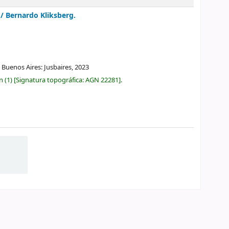
 /
Bernardo Kliksberg.
Buenos Aires: Jusbaires,
2023
ón
(1)
Signatura topográfica:
AGN 22281
.