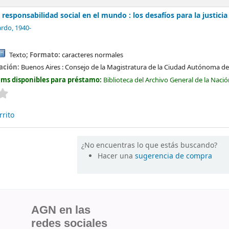
responsabilidad social en el mundo : los desafíos para la justicia
ardo
, 1940-
Texto
; Formato:
caracteres normales
cación:
Buenos Aires :
Consejo de la Magistratura de la Ciudad Autónoma de 
ems disponibles para préstamo:
Biblioteca del Archivo General de la Naci
Valoración media: 0.0 de 5 estrellas
rrito
¿No encuentras lo que estás buscando?
Hacer una
sugerencia de compra
AGN en las
redes sociales