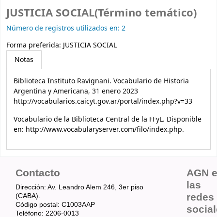
JUSTICIA SOCIAL(Término temático)
Número de registros utilizados en: 2
Forma preferida:
JUSTICIA SOCIAL
Notas
Biblioteca Instituto Ravignani. Vocabulario de Historia
Argentina y Americana, 31 enero 2023
http://vocabularios.caicyt.gov.ar/portal/index.php?v=33
Vocabulario de la Biblioteca Central de la FFyL. Disponible
en: http://www.vocabularyserver.com/filo/index.php.
Contacto
AGN 
las
Dirección: Av. Leandro Alem 246, 3er piso
redes
(CABA).
Código postal: C1003AAP
socia
Teléfono: 2206-0013