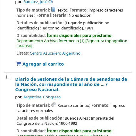
por
Ramírez, José Ch
Tipo de material:
Texto
; Formato:
impreso caracteres
normales
; Forma literaria:
No es ficción
Detalles de publicación:
[Lugar de publicación no
identificado] :
[editor no identificado],
1961
Disponibilidad:
Ítems disponibles para préstamo:
Departamento Archivo Intermedio
(1)
Signatura topográfica:
CAA 056
.
Listas:
Centro Azucarero Argentino
.
Agregar al carrito
Diario de Sesiones de la Cámara de Senadores de
la Nación, correspondiente al año de ... /
Congreso Nacional.
por
Argentina. Congreso
Tipo de material:
Recurso continuo
; Formato:
impreso
caracteres normales
Detalles de publicación:
Buenos Aires :
Imprenta del
Congreso de la Nación,
1906-1992
Disponibilidad:
Ítems disponibles para préstamo: