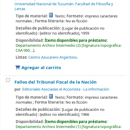
Universidad Nacional de Tucumán. Facultad de Filosofía y
Letras
Tipo de material:
Texto
; Formato:
impreso caracteres
normales
; Forma literaria:
No es ficción
Detalles de publicación:
[Lugar de publicación no
identificado] :
[editor no identificado],
1959
Disponibilidad:
Ítems disponibles para préstamo:
Departamento Archivo Intermedio
(2)
Signatura topográfica:
CAA 060, ..
.
Listas:
Centro Azucarero Argentino
.
Agregar al carrito
Fallos del Tribunal Fiscal de la Nación
por
Editoriales Asociadas el Accionista - La información
Tipo de material:
Texto
; Formato:
impreso caracteres
normales
; Forma literaria:
No es ficción
Detalles de publicación:
[Lugar de publicación no
identificado] :
[editor no identificado],
1966
Disponibilidad:
Ítems disponibles para préstamo:
Departamento Archivo Intermedio
(1)
Signatura topográfica: