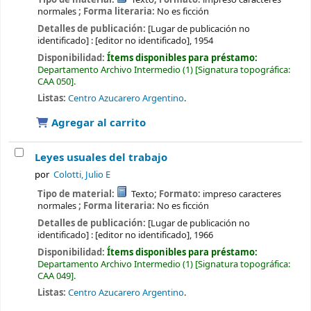
normales
; Forma literaria:
No es ficción
Detalles de publicación:
[Lugar de publicación no
identificado] :
[editor no identificado],
1954
Disponibilidad:
Ítems disponibles para préstamo:
Departamento Archivo Intermedio
(1)
Signatura topográfica:
CAA 050
.
Listas:
Centro Azucarero Argentino
.
Agregar al carrito
Leyes usuales del trabajo
por
Colotti, Julio E
Tipo de material:
Texto
; Formato:
impreso caracteres
normales
; Forma literaria:
No es ficción
Detalles de publicación:
[Lugar de publicación no
identificado] :
[editor no identificado],
1966
Disponibilidad:
Ítems disponibles para préstamo:
Departamento Archivo Intermedio
(1)
Signatura topográfica:
CAA 049
.
Listas:
Centro Azucarero Argentino
.