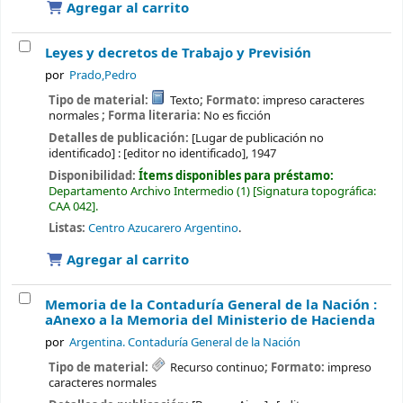
Agregar al carrito
Leyes y decretos de Trabajo y Previsión
por
Prado,Pedro
Tipo de material:
Texto
; Formato:
impreso caracteres
normales
; Forma literaria:
No es ficción
Detalles de publicación:
[Lugar de publicación no
identificado] :
[editor no identificado],
1947
Disponibilidad:
Ítems disponibles para préstamo:
Departamento Archivo Intermedio
(1)
Signatura topográfica:
CAA 042
.
Listas:
Centro Azucarero Argentino
.
Agregar al carrito
Memoria de la Contaduría General de la Nación :
aAnexo a la Memoria del Ministerio de Hacienda
por
Argentina. Contaduría General de la Nación
Tipo de material:
Recurso continuo
; Formato:
impreso
caracteres normales