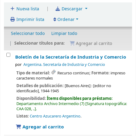
|
Nueva lista
Descargar
Imprimir lista
Ordenar
Seleccionar todo
Limpiar todo
Seleccionar títulos para:
Agregar al carrito
Boletín de la Secretaría de Industria y Comercio
por
Argentina. Secretaría de Industria y Comercio
Tipo de material:
Recurso continuo
; Formato:
impreso
caracteres normales
Detalles de publicación:
[Buenos Aires] :
[editor no
identificado],
1944-1945
Disponibilidad:
Ítems disponibles para préstamo:
Departamento Archivo Intermedio
(7)
Signatura topográfica:
CAA 028, ..
.
Listas:
Centro Azucarero Argentino
.
Agregar al carrito