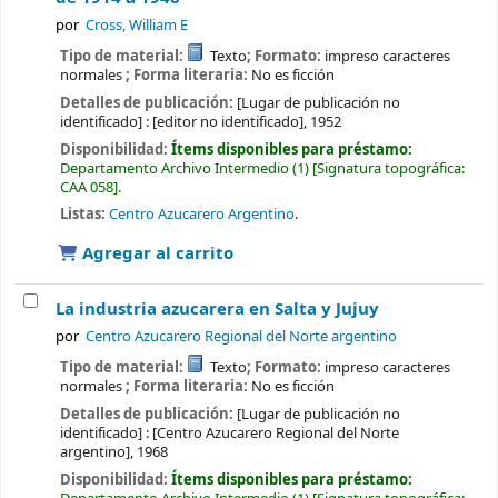
por
Cross, William E
Tipo de material:
Texto
; Formato:
impreso caracteres
normales
; Forma literaria:
No es ficción
Detalles de publicación:
[Lugar de publicación no
identificado] :
[editor no identificado],
1952
Disponibilidad:
Ítems disponibles para préstamo:
Departamento Archivo Intermedio
(1)
Signatura topográfica:
CAA 058
.
Listas:
Centro Azucarero Argentino
.
Agregar al carrito
La industria azucarera en Salta y Jujuy
por
Centro Azucarero Regional del Norte argentino
Tipo de material:
Texto
; Formato:
impreso caracteres
normales
; Forma literaria:
No es ficción
Detalles de publicación:
[Lugar de publicación no
identificado] :
[Centro Azucarero Regional del Norte
argentino],
1968
Disponibilidad:
Ítems disponibles para préstamo: