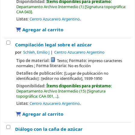
Disponibilidad:
Ítems disponibles para préstamo:
Departamento Archivo Intermedio
(1)
Signatura topográfica:
CAA 043
.
Listas:
Centro Azucarero Argentino
.
Agregar al carrito
Compilación legal sobre el azúcar
por
Schleh, Emilio J
Centro Azucarero Argentino
Tipo de material:
Texto
; Formato:
impreso caracteres
normales
; Forma literaria:
No es ficción
Detalles de publicación:
[Lugar de publicación no
identificado] :
[editor no identificado],
1939-1950
Disponibilidad:
Ítems disponibles para préstamo:
Departamento Archivo Intermedio
(15)
Signatura
topográfica:
CAA 001, ..
.
Listas:
Centro Azucarero Argentino
.
Agregar al carrito
Diálogo con la caña de azúcar