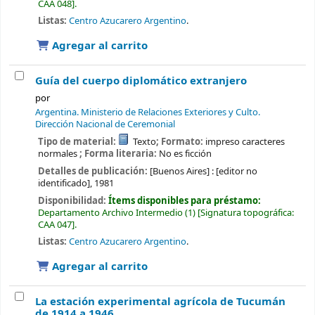
CAA 048
.
Listas:
Centro Azucarero Argentino
.
Agregar al carrito
Guía del cuerpo diplomático extranjero
por
Argentina. Ministerio de Relaciones Exteriores y Culto.
Dirección Nacional de Ceremonial
Tipo de material:
Texto
; Formato:
impreso caracteres
normales
; Forma literaria:
No es ficción
Detalles de publicación:
[Buenos Aires] :
[editor no
identificado],
1981
Disponibilidad:
Ítems disponibles para préstamo:
Departamento Archivo Intermedio
(1)
Signatura topográfica:
CAA 047
.
Listas:
Centro Azucarero Argentino
.
Agregar al carrito
La estación experimental agrícola de Tucumán
de 1914 a 1946