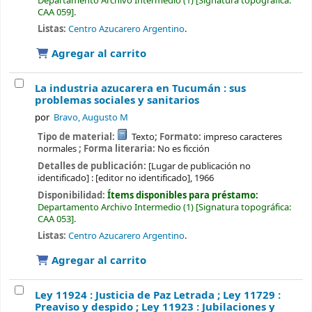
Departamento Archivo Intermedio
(1)
Signatura topográfica:
CAA 059
.
Listas:
Centro Azucarero Argentino
.
Agregar al carrito
La industria azucarera en Tucumán : sus
problemas sociales y sanitarios
por
Bravo, Augusto M
Tipo de material:
Texto
; Formato:
impreso caracteres
normales
; Forma literaria:
No es ficción
Detalles de publicación:
[Lugar de publicación no
identificado] :
[editor no identificado],
1966
Disponibilidad:
Ítems disponibles para préstamo:
Departamento Archivo Intermedio
(1)
Signatura topográfica:
CAA 053
.
Listas:
Centro Azucarero Argentino
.
Agregar al carrito
Ley 11924 : Justicia de Paz Letrada ; Ley 11729 :
Preaviso y despido ; Ley 11923 : Jubilaciones y