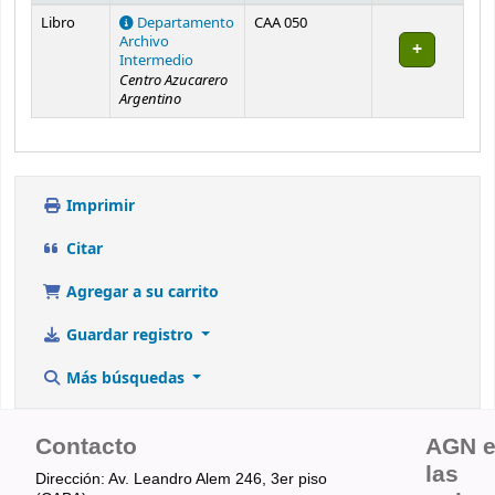
Existencias
Libro
Departamento
CAA 050
Archivo
Intermedio
Centro Azucarero
Argentino
Imprimir
Citar
Agregar a su carrito
Guardar registro
Más búsquedas
Contacto
AGN 
las
Dirección: Av. Leandro Alem 246, 3er piso