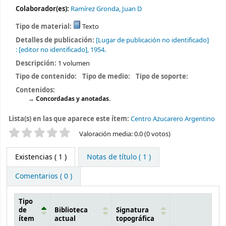
Colaborador(es):
Ramírez Gronda, Juan D
Tipo de material:
Texto
Detalles de publicación:
[Lugar de publicación no identificado]
:
[editor no identificado],
1954.
Descripción:
1 volumen
Tipo de contenido:
Tipo de medio:
Tipo de soporte:
Contenidos:
Concordadas y anotadas.
Lista(s) en las que aparece este ítem:
Centro Azucarero Argentino
Valoración
Valoración media: 0.0 (0 votos)
Existencias
( 1 )
Notas de título ( 1 )
Comentarios ( 0 )
Tipo
de
Biblioteca
Signatura
ítem
actual
topográfica