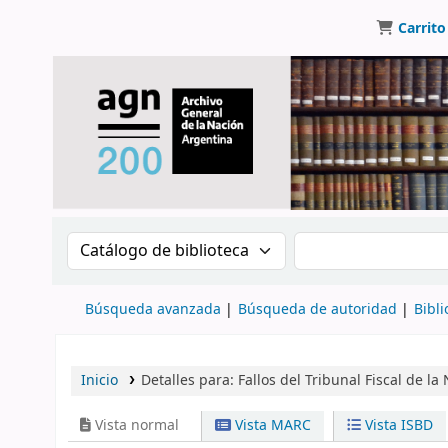
Carrito
Buscar en el catálogo por:
Buscar en el catálo
Búsqueda avanzada
Búsqueda de autoridad
Bibli
Inicio
Detalles para:
Fallos del Tribunal Fiscal de la
Vista normal
Vista MARC
Vista ISBD