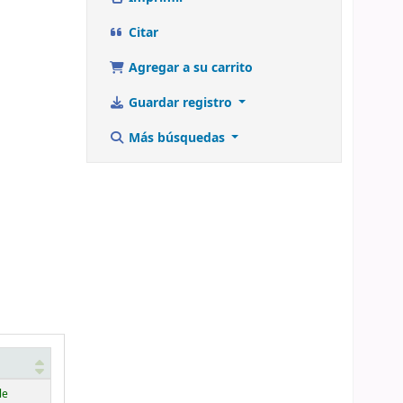
Citar
Agregar a su carrito
Guardar registro
Más búsquedas
le