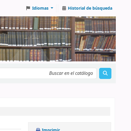
Idiomas
Historial de búsqueda
Imprimir