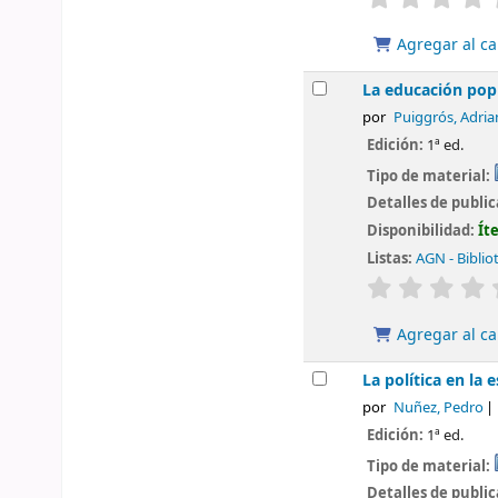
Agregar al ca
La educación pop
por
Puiggrós, Adria
Edición:
1ª ed.
Tipo de material:
Detalles de publi
Disponibilidad:
Ít
Listas:
AGN - Biblio
valoración
Agregar al ca
La política en la 
por
Nuñez, Pedro
Edición:
1ª ed.
Tipo de material:
Detalles de publi