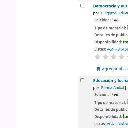
Democracia y aut
por
Puiggrós, Adria
Edición:
1ª ed.
Tipo de material:
Detalles de publi
Disponibilidad:
Ít
Listas:
AGN - Biblio
valoración
Agregar al ca
Educación y lucha
por
Ponce, Anibal
Edición:
1ª ed.
Tipo de material:
Detalles de publi
Disponibilidad:
Ít
Listas:
AGN - Biblio