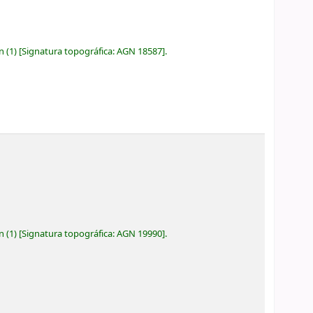
ón
(1)
Signatura topográfica:
AGN 18587
.
ón
(1)
Signatura topográfica:
AGN 19990
.