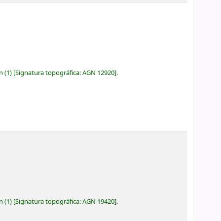
ón
(1)
Signatura topográfica:
AGN 12920
.
ón
(1)
Signatura topográfica:
AGN 19420
.