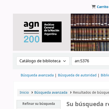
Carrito
Buscar en el catálogo por:
Buscar en el catálo
Búsqueda avanzada
Búsqueda de autoridad
Bibli
Inicio
Búsqueda avanzada
Resultados de búsqued
Su búsqueda r
Refinar su búsqueda