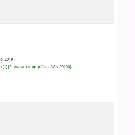
co,
2019
ón
(1)
Signatura topográfica:
AGN 20100
.