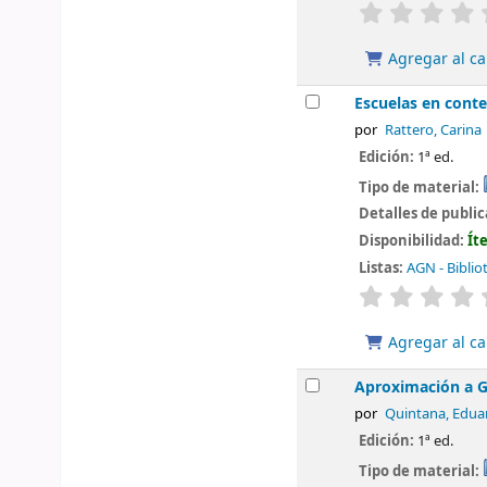
valoración
Agregar al ca
Escuelas en conte
por
Rattero, Carina
Edición:
1ª ed.
Tipo de material:
Detalles de publi
Disponibilidad:
Ít
Listas:
AGN - Biblio
valoración
Agregar al ca
Aproximación a 
por
Quintana, Edua
Edición:
1ª ed.
Tipo de material: