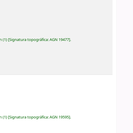
ón
(1)
Signatura topográfica:
AGN 19477
.
ón
(1)
Signatura topográfica:
AGN 19595
.