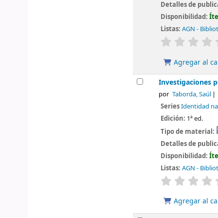
Detalles de publi
Disponibilidad:
Ít
Listas:
AGN - Biblio
valoración
Agregar al ca
Investigaciones 
por
Taborda, Saúl
Series
Identidad na
Edición:
1ª ed.
Tipo de material:
Detalles de publi
Disponibilidad:
Ít
Listas:
AGN - Biblio
valoración
Agregar al ca