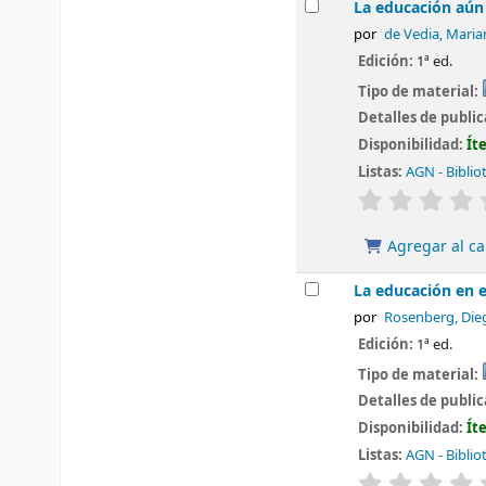
La educación aún
por
de Vedia, Maria
Edición:
1ª ed.
Tipo de material:
Detalles de publi
Disponibilidad:
Ít
Listas:
AGN - Biblio
valoración
Agregar al ca
La educación en 
por
Rosenberg, Die
Edición:
1ª ed.
Tipo de material:
Detalles de publi
Disponibilidad:
Ít
Listas:
AGN - Biblio
valoración