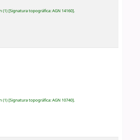
ón
(1)
Signatura topográfica:
AGN 14160
.
ón
(1)
Signatura topográfica:
AGN 10740
.