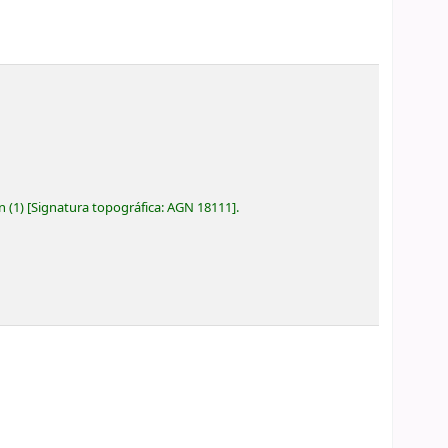
ón
(1)
Signatura topográfica:
AGN 18111
.