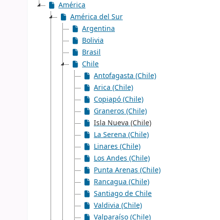
América
América del Sur
Argentina
Bolivia
Brasil
Chile
Antofagasta (Chile)
Arica (Chile)
Copiapó (Chile)
Graneros (Chile)
Isla Nueva (Chile)
La Serena (Chile)
Linares (Chile)
Los Andes (Chile)
Punta Arenas (Chile)
Rancagua (Chile)
Santiago de Chile
Valdivia (Chile)
Valparaíso (Chile)