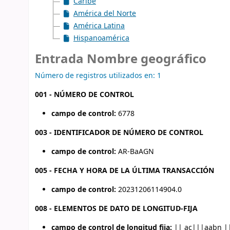
Caribe
América del Norte
América Latina
Hispanoamérica
Entrada Nombre geográfico
Número de registros utilizados en: 1
001 - NÚMERO DE CONTROL
campo de control:
6778
003 - IDENTIFICADOR DE NÚMERO DE CONTROL
campo de control:
AR-BaAGN
005 - FECHA Y HORA DE LA ÚLTIMA TRANSACCIÓN
campo de control:
20231206114904.0
008 - ELEMENTOS DE DATO DE LONGITUD-FIJA
campo de control de longitud fija:
|| ac|||aabn |