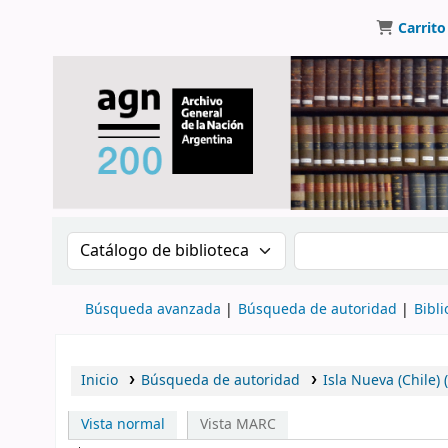
Carrito
Buscar en el catálogo por:
Buscar en el catálo
Búsqueda avanzada
Búsqueda de autoridad
Bibli
Inicio
Búsqueda de autoridad
Isla Nueva (Chile)
Vista normal
Vista MARC