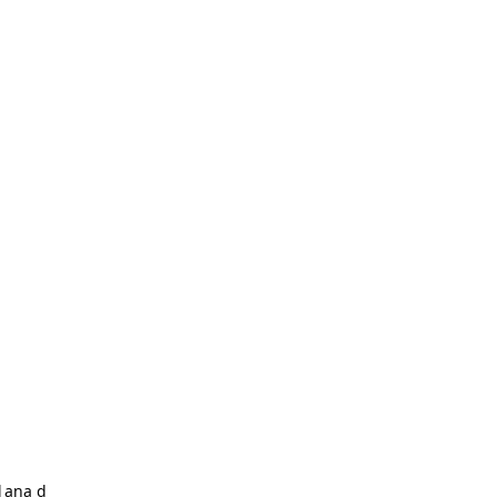
|ana d