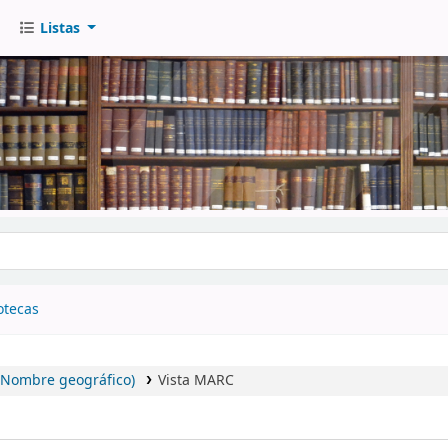
Listas
go
otecas
 (Nombre geográfico)
Vista MARC