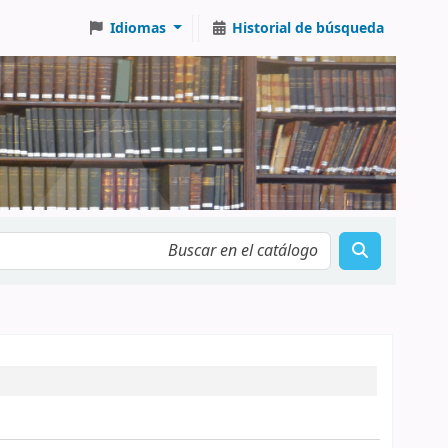
Idiomas
Historial de búsqueda