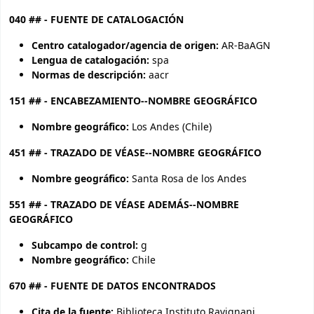
040 ## - FUENTE DE CATALOGACIÓN
Centro catalogador/agencia de origen:
AR-BaAGN
Lengua de catalogación:
spa
Normas de descripción:
aacr
151 ## - ENCABEZAMIENTO--NOMBRE GEOGRÁFICO
Nombre geográfico:
Los Andes (Chile)
451 ## - TRAZADO DE VÉASE--NOMBRE GEOGRÁFICO
Nombre geográfico:
Santa Rosa de los Andes
551 ## - TRAZADO DE VÉASE ADEMÁS--NOMBRE
GEOGRÁFICO
Subcampo de control:
g
Nombre geográfico:
Chile
670 ## - FUENTE DE DATOS ENCONTRADOS
Cita de la fuente:
Biblioteca Instituto Ravignani.