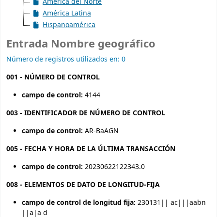
América del Norte
América Latina
Hispanoamérica
Entrada Nombre geográfico
Número de registros utilizados en: 0
001 - NÚMERO DE CONTROL
campo de control:
4144
003 - IDENTIFICADOR DE NÚMERO DE CONTROL
campo de control:
AR-BaAGN
005 - FECHA Y HORA DE LA ÚLTIMA TRANSACCIÓN
campo de control:
20230622122343.0
008 - ELEMENTOS DE DATO DE LONGITUD-FIJA
campo de control de longitud fija:
230131|| ac|||aabn
||a|a d