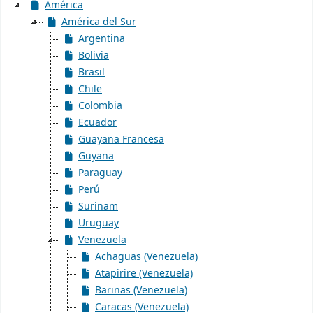
América
América del Sur
Argentina
Bolivia
Brasil
Chile
Colombia
Ecuador
Guayana Francesa
Guyana
Paraguay
Perú
Surinam
Uruguay
Venezuela
Achaguas (Venezuela)
Atapirire (Venezuela)
Barinas (Venezuela)
Caracas (Venezuela)