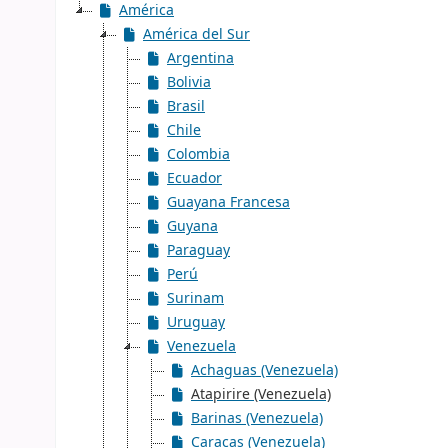
América
América del Sur
Argentina
Bolivia
Brasil
Chile
Colombia
Ecuador
Guayana Francesa
Guyana
Paraguay
Perú
Surinam
Uruguay
Venezuela
Achaguas (Venezuela)
Atapirire (Venezuela)
Barinas (Venezuela)
Caracas (Venezuela)