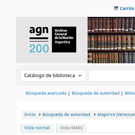
Carrito
Buscar en el catálogo por:
Buscar en el catálo
Búsqueda avanzada
Búsqueda de autoridad
Bibli
Inicio
Búsqueda de autoridad
Atapirire (Venezue
Vista normal
Vista MARC