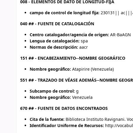
008 - ELEMENTOS DE DATO DE LONGITUD-FIJA
campo de control de longitud fija:
230131|| ac|||
040 ## - FUENTE DE CATALOGACIÓN
Centro catalogador/agencia de origen:
AR-BaAGN
Lengua de catalogación:
spa
Normas de descripción:
aacr
151 ## - ENCABEZAMIENTO--NOMBRE GEOGRÁFICO
Nombre geográfico:
Atapirire (Venezuela)
551 ## - TRAZADO DE VÉASE ADEMÁS--NOMBRE GEOG
Subcampo de control:
g
Nombre geográfico:
Venezuela
670 ## - FUENTE DE DATOS ENCONTRADOS
Cita de la fuente:
Biblioteca Instituto Ravignani. V
Identificador Uniforme de Recursos:
http://vocabul