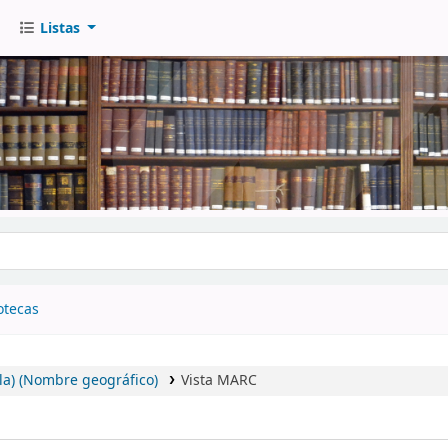
Listas
go
otecas
la) (Nombre geográfico)
Vista MARC