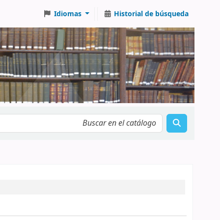
Idiomas
Historial de búsqueda