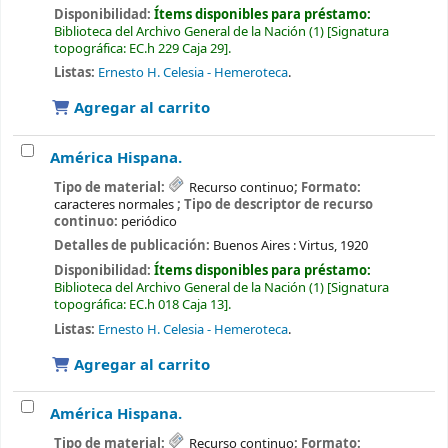
Disponibilidad:
Ítems disponibles para préstamo:
Biblioteca del Archivo General de la Nación
(1)
Signatura
topográfica:
EC.h 229 Caja 29
.
Listas:
Ernesto H. Celesia - Hemeroteca
.
Agregar al carrito
América Hispana.
Tipo de material:
Recurso continuo
; Formato:
caracteres normales
; Tipo de descriptor de recurso
continuo:
periódico
Detalles de publicación:
Buenos Aires :
Virtus,
1920
Disponibilidad:
Ítems disponibles para préstamo:
Biblioteca del Archivo General de la Nación
(1)
Signatura
topográfica:
EC.h 018 Caja 13
.
Listas:
Ernesto H. Celesia - Hemeroteca
.
Agregar al carrito
América Hispana.
Tipo de material:
Recurso continuo
; Formato: