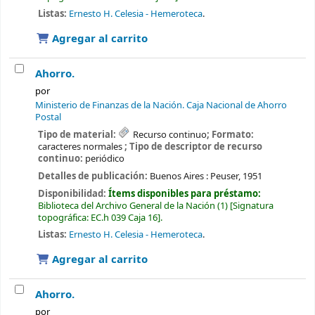
Listas:
Ernesto H. Celesia - Hemeroteca
.
Agregar al carrito
Ahorro.
por
Ministerio de Finanzas de la Nación. Caja Nacional de Ahorro
Postal
Tipo de material:
Recurso continuo
; Formato:
caracteres normales
; Tipo de descriptor de recurso
continuo:
periódico
Detalles de publicación:
Buenos Aires :
Peuser,
1951
Disponibilidad:
Ítems disponibles para préstamo:
Biblioteca del Archivo General de la Nación
(1)
Signatura
topográfica:
EC.h 039 Caja 16
.
Listas:
Ernesto H. Celesia - Hemeroteca
.
Agregar al carrito
Ahorro.
por