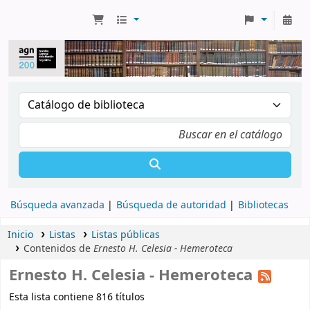
Búsqueda avanzada
Búsqueda de autoridad
Bibliotecas
Inicio
Listas
Listas públicas
Contenidos de
Ernesto H. Celesia - Hemeroteca
Ernesto H. Celesia - Hemeroteca
Esta lista contiene 816 títulos