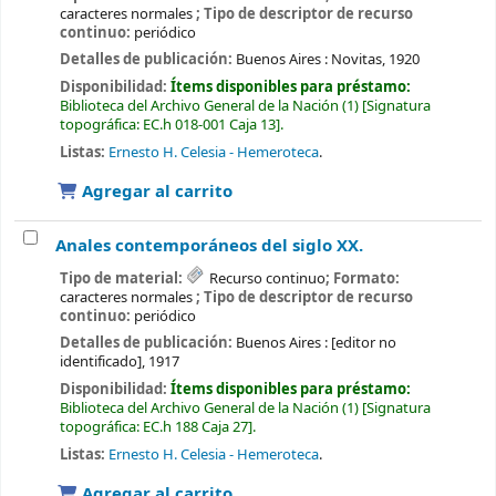
caracteres normales
; Tipo de descriptor de recurso
continuo:
periódico
Detalles de publicación:
Buenos Aires :
Novitas,
1920
Disponibilidad:
Ítems disponibles para préstamo:
Biblioteca del Archivo General de la Nación
(1)
Signatura
topográfica:
EC.h 018-001 Caja 13
.
Listas:
Ernesto H. Celesia - Hemeroteca
.
Agregar al carrito
Anales contemporáneos del siglo XX.
Tipo de material:
Recurso continuo
; Formato:
caracteres normales
; Tipo de descriptor de recurso
continuo:
periódico
Detalles de publicación:
Buenos Aires :
[editor no
identificado],
1917
Disponibilidad:
Ítems disponibles para préstamo:
Biblioteca del Archivo General de la Nación
(1)
Signatura
topográfica:
EC.h 188 Caja 27
.
Listas:
Ernesto H. Celesia - Hemeroteca
.
Agregar al carrito