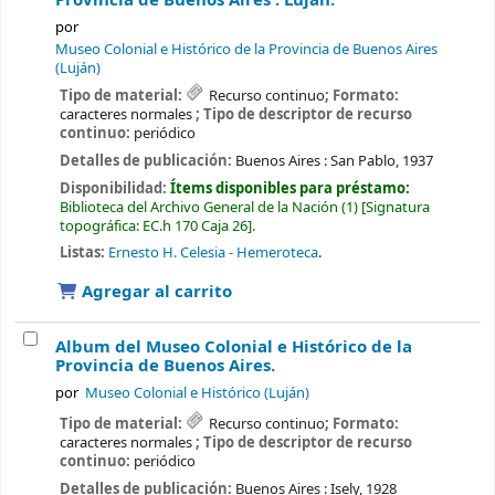
Provincia de Buenos Aires : Luján.
por
Museo Colonial e Histórico de la Provincia de Buenos Aires
(Luján)
Tipo de material:
Recurso continuo
; Formato:
caracteres normales
; Tipo de descriptor de recurso
continuo:
periódico
Detalles de publicación:
Buenos Aires :
San Pablo,
1937
Disponibilidad:
Ítems disponibles para préstamo:
Biblioteca del Archivo General de la Nación
(1)
Signatura
topográfica:
EC.h 170 Caja 26
.
Listas:
Ernesto H. Celesia - Hemeroteca
.
Agregar al carrito
Album del Museo Colonial e Histórico de la
Provincia de Buenos Aires.
por
Museo Colonial e Histórico (Luján)
Tipo de material:
Recurso continuo
; Formato:
caracteres normales
; Tipo de descriptor de recurso
continuo:
periódico
Detalles de publicación:
Buenos Aires :
Isely,
1928