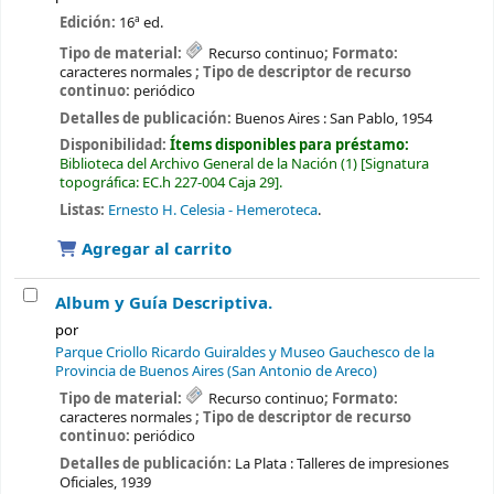
Edición:
16ª ed.
Tipo de material:
Recurso continuo
; Formato:
caracteres normales
; Tipo de descriptor de recurso
continuo:
periódico
Detalles de publicación:
Buenos Aires :
San Pablo,
1954
Disponibilidad:
Ítems disponibles para préstamo:
Biblioteca del Archivo General de la Nación
(1)
Signatura
topográfica:
EC.h 227-004 Caja 29
.
Listas:
Ernesto H. Celesia - Hemeroteca
.
Agregar al carrito
Album y Guía Descriptiva.
por
Parque Criollo Ricardo Guiraldes y Museo Gauchesco de la
Provincia de Buenos Aires (San Antonio de Areco)
Tipo de material:
Recurso continuo
; Formato:
caracteres normales
; Tipo de descriptor de recurso
continuo:
periódico
Detalles de publicación:
La Plata :
Talleres de impresiones
Oficiales,
1939