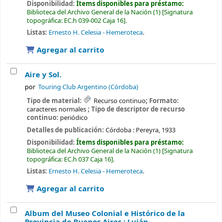
Disponibilidad:
Ítems disponibles para préstamo:
Biblioteca del Archivo General de la Nación
(1)
Signatura
topográfica:
EC.h 039-002 Caja 16
.
Listas:
Ernesto H. Celesia - Hemeroteca
.
Agregar al carrito
Aire y Sol.
por
Touring Club Argentino (Córdoba)
Tipo de material:
Recurso continuo
; Formato:
caracteres normales
; Tipo de descriptor de recurso
continuo:
periódico
Detalles de publicación:
Córdoba :
Pereyra,
1933
Disponibilidad:
Ítems disponibles para préstamo:
Biblioteca del Archivo General de la Nación
(1)
Signatura
topográfica:
EC.h 037 Caja 16
.
Listas:
Ernesto H. Celesia - Hemeroteca
.
Agregar al carrito
Album del Museo Colonial e Histórico de la