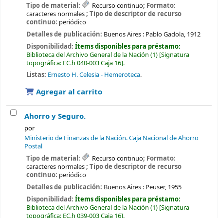
Tipo de material:
Recurso continuo
; Formato:
caracteres normales
; Tipo de descriptor de recurso
continuo:
periódico
Detalles de publicación:
Buenos Aires :
Pablo Gadola,
1912
Disponibilidad:
Ítems disponibles para préstamo:
Biblioteca del Archivo General de la Nación
(1)
Signatura
topográfica:
EC.h 040-003 Caja 16
.
Listas:
Ernesto H. Celesia - Hemeroteca
.
Agregar al carrito
Ahorro y Seguro.
por
Ministerio de Finanzas de la Nación. Caja Nacional de Ahorro
Postal
Tipo de material:
Recurso continuo
; Formato:
caracteres normales
; Tipo de descriptor de recurso
continuo:
periódico
Detalles de publicación:
Buenos Aires :
Peuser,
1955
Disponibilidad:
Ítems disponibles para préstamo:
Biblioteca del Archivo General de la Nación
(1)
Signatura
topográfica:
EC.h 039-003 Caja 16
.