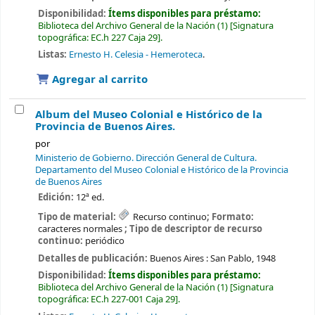
Disponibilidad:
Ítems disponibles para préstamo:
Biblioteca del Archivo General de la Nación
(1)
Signatura
topográfica:
EC.h 227 Caja 29
.
Listas:
Ernesto H. Celesia - Hemeroteca
.
Agregar al carrito
Album del Museo Colonial e Histórico de la
Provincia de Buenos Aires.
por
Ministerio de Gobierno. Dirección General de Cultura.
Departamento del Museo Colonial e Histórico de la Provincia
de Buenos Aires
Edición:
12ª ed.
Tipo de material:
Recurso continuo
; Formato:
caracteres normales
; Tipo de descriptor de recurso
continuo:
periódico
Detalles de publicación:
Buenos Aires :
San Pablo,
1948
Disponibilidad:
Ítems disponibles para préstamo:
Biblioteca del Archivo General de la Nación
(1)
Signatura
topográfica:
EC.h 227-001 Caja 29
.