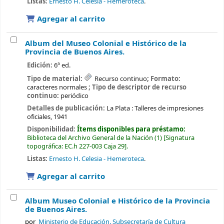
Listas:
Ernesto H. Celesia - Hemeroteca
.
Agregar al carrito
Album del Museo Colonial e Histórico de la
Provincia de Buenos Aires.
Edición:
6ª ed.
Tipo de material:
Recurso continuo
; Formato:
caracteres normales
; Tipo de descriptor de recurso
continuo:
periódico
Detalles de publicación:
La Plata :
Talleres de impresiones
oficiales,
1941
Disponibilidad:
Ítems disponibles para préstamo:
Biblioteca del Archivo General de la Nación
(1)
Signatura
topográfica:
EC.h 227-003 Caja 29
.
Listas:
Ernesto H. Celesia - Hemeroteca
.
Agregar al carrito
Album Museo Colonial e Histórico de la Provincia
de Buenos Aires.
por
Ministerio de Educación. Subsecretaría de Cultura