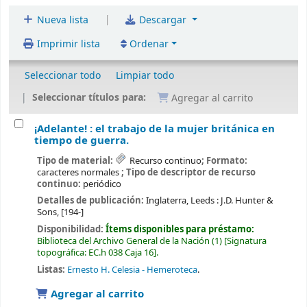
|
Nueva lista
Descargar
Imprimir lista
Ordenar
Seleccionar todo
Limpiar todo
Seleccionar títulos para:
Agregar al carrito
¡Adelante! : el trabajo de la mujer británica en
tiempo de guerra.
Tipo de material:
Recurso continuo
; Formato:
caracteres normales
; Tipo de descriptor de recurso
continuo:
periódico
Detalles de publicación:
Inglaterra, Leeds :
J.D. Hunter &
Sons,
[194-]
Disponibilidad:
Ítems disponibles para préstamo:
Biblioteca del Archivo General de la Nación
(1)
Signatura
topográfica:
EC.h 038 Caja 16
.
Listas:
Ernesto H. Celesia - Hemeroteca
.
Agregar al carrito