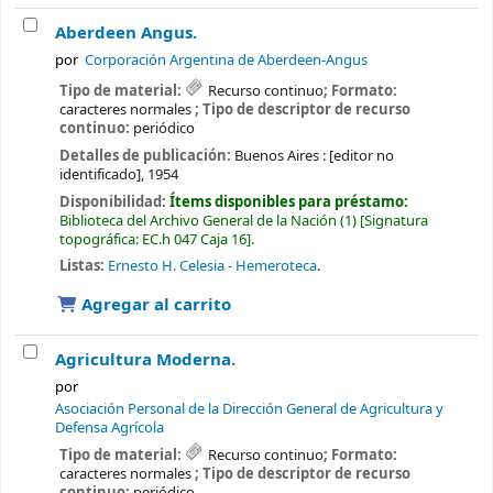
Aberdeen Angus.
por
Corporación Argentina de Aberdeen-Angus
Tipo de material:
Recurso continuo
; Formato:
caracteres normales
; Tipo de descriptor de recurso
continuo:
periódico
Detalles de publicación:
Buenos Aires :
[editor no
identificado],
1954
Disponibilidad:
Ítems disponibles para préstamo:
Biblioteca del Archivo General de la Nación
(1)
Signatura
topográfica:
EC.h 047 Caja 16
.
Listas:
Ernesto H. Celesia - Hemeroteca
.
Agregar al carrito
Agricultura Moderna.
por
Asociación Personal de la Dirección General de Agricultura y
Defensa Agrícola
Tipo de material:
Recurso continuo
; Formato:
caracteres normales
; Tipo de descriptor de recurso
continuo:
periódico