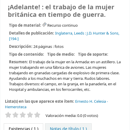
¡Adelante! : el trabajo de la mujer
británica en tiempo de guerra.
Tipo de material:
Recurso continuo
Detalles de publicación:
Inglaterra, Leeds :
J.D. Hunter & Sons,
[194-]
Descripción:
24 páginas : fotos
Tipo de contenido:
Tipo de medio:
Tipo de soporte:
Resumen:
El trabajo de la mujer en la Armada: en un astillero. La
mujer trabajando en una fábrica de aviones. Las mujeres
trabajando en granadas cargadas de explosivo de primera clase.
Ayudando a los muchachos en mar y tierra. Rudos labores.
Trabajos diversos: el campo, en la granja, en la panadería, en el
Hospital y ambulancias, en los ferrocarriles, etc.
Lista(s) en las que aparece este ítem:
Ernesto H. Celesia -
Hemeroteca
Valoración
Valoración media: 0.0 (0 votos)
Existencias
( 1 )
Notas de título ( 1 )