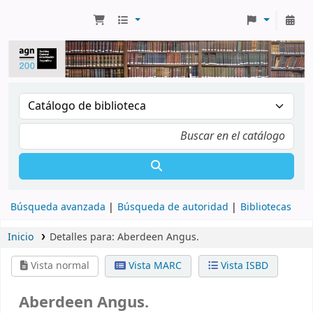
Búsqueda avanzada
Búsqueda de autoridad
Bibliotecas
Inicio
Detalles para:
Aberdeen Angus.
Vista normal
Vista MARC
Vista ISBD
Aberdeen Angus.