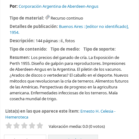
Por:
Corporación Argentina de Aberdeen-Angus
Tipo de material:
Recurso continuo
Detalles de publicación:
Buenos Aires :
[editor no identificado],
1954.
Descripción:
144 páginas : il., fotos
Tipo de contenido:
Tipo de medio:
Tipo de soporte:
Resumen:
Los precios del ganado de cría. La Exposición de
Perth 1955. Diseño de galpón para reproductores. Impresiones
de Aberdeen-Angus en la Argentina. El piletin de los vacunos.
¿Arados de discos o vertederas? El caballo en el deporte. Nuevos
métodos que revolucionan la cría de terneros. Alimentos futuros
de las Américas. Perspectivas de progreso en la agricultura
americana. Enfermedades infecciosas de los terneros. Mala
cosecha mundial de trigo.
Lista(s) en las que aparece este ítem:
Ernesto H. Celesia -
Hemeroteca
Valoración
Valoración media: 0.0 (0 votos)