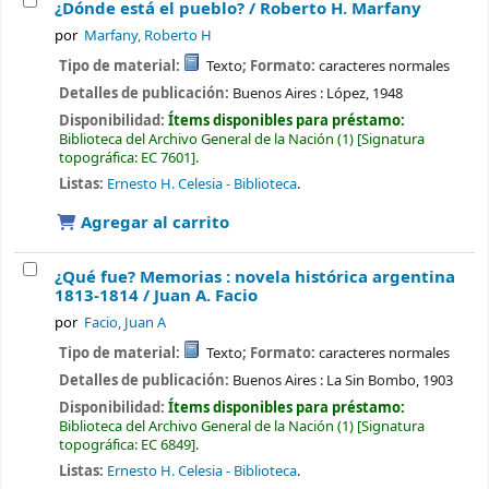
¿Dónde está el pueblo? /
Roberto H. Marfany
por
Marfany, Roberto H
Tipo de material:
Texto
; Formato:
caracteres normales
Detalles de publicación:
Buenos Aires :
López,
1948
Disponibilidad:
Ítems disponibles para préstamo:
Biblioteca del Archivo General de la Nación
(1)
Signatura
topográfica:
EC 7601
.
Listas:
Ernesto H. Celesia - Biblioteca
.
Agregar al carrito
¿Qué fue? Memorias : novela histórica argentina
1813-1814 /
Juan A. Facio
por
Facio, Juan A
Tipo de material:
Texto
; Formato:
caracteres normales
Detalles de publicación:
Buenos Aires :
La Sin Bombo,
1903
Disponibilidad:
Ítems disponibles para préstamo:
Biblioteca del Archivo General de la Nación
(1)
Signatura
topográfica:
EC 6849
.
Listas:
Ernesto H. Celesia - Biblioteca
.