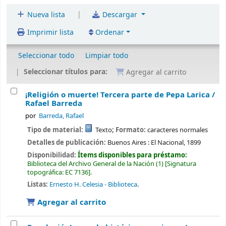
|
Nueva lista
Descargar
Imprimir lista
Ordenar
Seleccionar todo
Limpiar todo
Seleccionar títulos para:
Agregar al carrito
¡Religión o muerte! Tercera parte de Pepa Larica /
Rafael Barreda
por
Barreda, Rafael
Tipo de material:
Texto
; Formato:
caracteres normales
Detalles de publicación:
Buenos Aires :
El Nacional,
1899
Disponibilidad:
Ítems disponibles para préstamo:
Biblioteca del Archivo General de la Nación
(1)
Signatura
topográfica:
EC 7136
.
Listas:
Ernesto H. Celesia - Biblioteca
.
Agregar al carrito