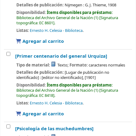
Detalles de publicación:
Nijmegen :
G. J. Thieme,
1908
Disponibilidad:
Ítems disponibles para préstamo:
Biblioteca del Archivo General de la Nación
(1)
Signatura
topográfica:
EC 8601
.
Listas:
Ernesto H. Celesia - Biblioteca
.
Agregar al carrito
[Primer centenario del general Urquiza]
Tipo de material:
Texto
; Formato:
caracteres normales
Detalles de publicación:
[Lugar de publicación no
identificado] :
[editor no identificado],
[1901]
Disponibilidad:
Ítems disponibles para préstamo:
Biblioteca del Archivo General de la Nación
(1)
Signatura
topográfica:
EC 8418
.
Listas:
Ernesto H. Celesia - Biblioteca
.
Agregar al carrito
[Psicología de las muchedumbres]