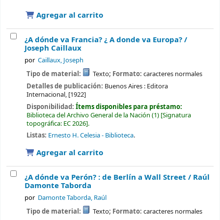
Agregar al carrito
¿A dónde va Francia? ¿ A donde va Europa? /
Joseph Caillaux
por
Caillaux, Joseph
Tipo de material:
Texto
; Formato:
caracteres normales
Detalles de publicación:
Buenos Aires :
Editora
Internacional,
[1922]
Disponibilidad:
Ítems disponibles para préstamo:
Biblioteca del Archivo General de la Nación
(1)
Signatura
topográfica:
EC 2026
.
Listas:
Ernesto H. Celesia - Biblioteca
.
Agregar al carrito
¿A dónde va Perón? : de Berlín a Wall Street /
Raúl
Damonte Taborda
por
Damonte Taborda, Raúl
Tipo de material:
Texto
; Formato:
caracteres normales