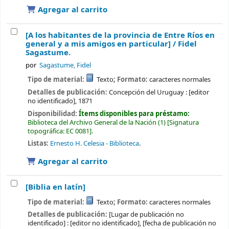
Agregar al carrito
[A los habitantes de la provincia de Entre Ríos en
general y a mis amigos en particular] /
Fidel
Sagastume.
por
Sagastume, Fidel
Tipo de material:
Texto
; Formato:
caracteres normales
Detalles de publicación:
Concepción del Uruguay :
[editor
no identificado],
1871
Disponibilidad:
Ítems disponibles para préstamo:
Biblioteca del Archivo General de la Nación
(1)
Signatura
topográfica:
EC 0081
.
Listas:
Ernesto H. Celesia - Biblioteca
.
Agregar al carrito
[Biblia en latín]
Tipo de material:
Texto
; Formato:
caracteres normales
Detalles de publicación:
[Lugar de publicación no
identificado] :
[editor no identificado],
[fecha de publicación no