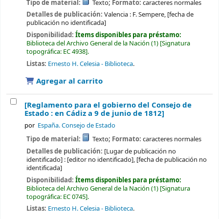
Tipo de material:
Texto
; Formato:
caracteres normales
Detalles de publicación:
Valencia :
F. Sempere,
[fecha de
publicación no identificada]
Disponibilidad:
Ítems disponibles para préstamo:
Biblioteca del Archivo General de la Nación
(1)
Signatura
topográfica:
EC 4938
.
Listas:
Ernesto H. Celesia - Biblioteca
.
Agregar al carrito
[Reglamento para el gobierno del Consejo de
Estado : en Cádiz a 9 de junio de 1812]
por
España. Consejo de Estado
Tipo de material:
Texto
; Formato:
caracteres normales
Detalles de publicación:
[Lugar de publicación no
identificado] :
[editor no identificado],
[fecha de publicación no
identificada]
Disponibilidad:
Ítems disponibles para préstamo:
Biblioteca del Archivo General de la Nación
(1)
Signatura
topográfica:
EC 0745
.
Listas:
Ernesto H. Celesia - Biblioteca
.