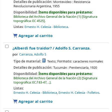
Detalles de publicación:
Montevideo :
Resistencia
Revolucionaria Argentina,
1955
Disponibilidad:
Ítems disponibles para préstamo:
Biblioteca del Archivo General de la Nación
(1)
Signatura
topográfica:
EC 4525
.
Listas:
Ernesto H. Celesia - Biblioteca
.
Agregar al carrito
¿Alberdi fue traidor? /
Adolfo S. Carranza.
por
Carranza, Adolfo S
Tipo de material:
Texto
; Formato:
caracteres normales
Detalles de publicación:
Tucumán :
Penitenciaría,
1920
Disponibilidad:
Ítems disponibles para préstamo:
Biblioteca del Archivo General de la Nación
(2)
Signatura
topográfica:
EC.f 83-47, ..
.
Listas:
Ernesto H. Celesia - Biblioteca
,
Ernesto H. Celesia - Folletos
.
Agregar al carrito