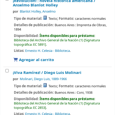
¡Revolución! : novela histórica americana /
Anselmo Blanlot Holley
por
Blanlot Holley, Anselmo
Tipo de material:
Texto
; Formato:
caracteres normales
Detalles de publicación:
Buenos Aires :
Imprenta de Obras,
1894
Disponibilidad:
Ítems disponibles para préstamo:
Biblioteca del Archivo General de la Nación
(1)
Signatura
topográfica:
EC 5891
.
Listas:
Ernesto H. Celesia - Biblioteca
.
Agregar al carrito
¡Viva Ramírez! /
Diego Luis Molinari
por
Molinari, Diego Luis
, 1889-1966
Tipo de material:
Texto
; Formato:
caracteres normales
Detalles de publicación:
Buenos Aires :
Coni,
1938
Disponibilidad:
Ítems disponibles para préstamo:
Biblioteca del Archivo General de la Nación
(1)
Signatura
topográfica:
EC 2853
.
Listas:
Ernesto H. Celesia - Biblioteca
.