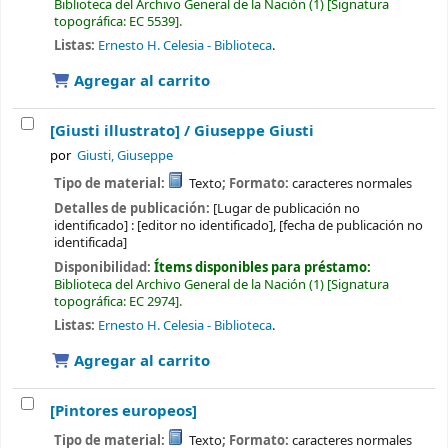
Biblioteca del Archivo General de la Nación
(1)
Signatura
topográfica:
EC 5539
.
Listas:
Ernesto H. Celesia - Biblioteca
.
Agregar al carrito
[Giusti illustrato] /
Giuseppe Giusti
por
Giusti, Giuseppe
Tipo de material:
Texto
; Formato:
caracteres normales
Detalles de publicación:
[Lugar de publicación no
identificado] :
[editor no identificado],
[fecha de publicación no
identificada]
Disponibilidad:
Ítems disponibles para préstamo:
Biblioteca del Archivo General de la Nación
(1)
Signatura
topográfica:
EC 2974
.
Listas:
Ernesto H. Celesia - Biblioteca
.
Agregar al carrito
[Pintores europeos]
Tipo de material:
Texto
; Formato:
caracteres normales