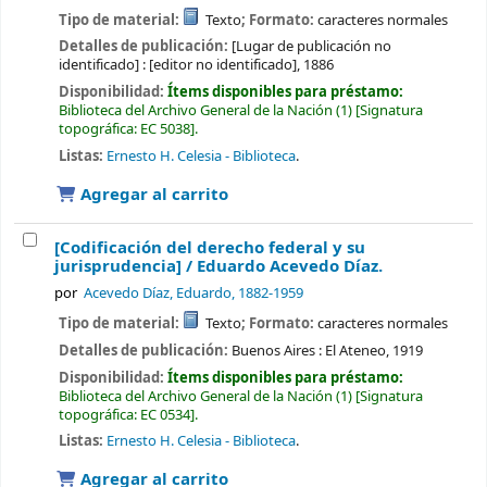
Tipo de material:
Texto
; Formato:
caracteres normales
Detalles de publicación:
[Lugar de publicación no
identificado] :
[editor no identificado],
1886
Disponibilidad:
Ítems disponibles para préstamo:
Biblioteca del Archivo General de la Nación
(1)
Signatura
topográfica:
EC 5038
.
Listas:
Ernesto H. Celesia - Biblioteca
.
Agregar al carrito
[Codificación del derecho federal y su
jurisprudencia] /
Eduardo Acevedo Díaz.
por
Acevedo Díaz, Eduardo
, 1882-1959
Tipo de material:
Texto
; Formato:
caracteres normales
Detalles de publicación:
Buenos Aires :
El Ateneo,
1919
Disponibilidad:
Ítems disponibles para préstamo:
Biblioteca del Archivo General de la Nación
(1)
Signatura
topográfica:
EC 0534
.
Listas:
Ernesto H. Celesia - Biblioteca
.
Agregar al carrito