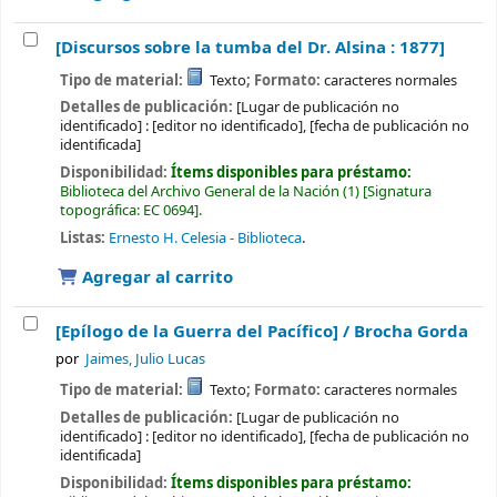
[Discursos sobre la tumba del Dr. Alsina : 1877]
Tipo de material:
Texto
; Formato:
caracteres normales
Detalles de publicación:
[Lugar de publicación no
identificado] :
[editor no identificado],
[fecha de publicación no
identificada]
Disponibilidad:
Ítems disponibles para préstamo:
Biblioteca del Archivo General de la Nación
(1)
Signatura
topográfica:
EC 0694
.
Listas:
Ernesto H. Celesia - Biblioteca
.
Agregar al carrito
[Epílogo de la Guerra del Pacífico] /
Brocha Gorda
por
Jaimes, Julio Lucas
Tipo de material:
Texto
; Formato:
caracteres normales
Detalles de publicación:
[Lugar de publicación no
identificado] :
[editor no identificado],
[fecha de publicación no
identificada]
Disponibilidad:
Ítems disponibles para préstamo: