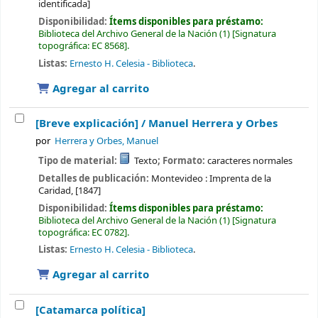
identificada]
Disponibilidad:
Ítems disponibles para préstamo:
Biblioteca del Archivo General de la Nación
(1)
Signatura
topográfica:
EC 8568
.
Listas:
Ernesto H. Celesia - Biblioteca
.
Agregar al carrito
[Breve explicación] /
Manuel Herrera y Orbes
por
Herrera y Orbes, Manuel
Tipo de material:
Texto
; Formato:
caracteres normales
Detalles de publicación:
Montevideo :
Imprenta de la
Caridad,
[1847]
Disponibilidad:
Ítems disponibles para préstamo:
Biblioteca del Archivo General de la Nación
(1)
Signatura
topográfica:
EC 0782
.
Listas:
Ernesto H. Celesia - Biblioteca
.
Agregar al carrito
[Catamarca política]