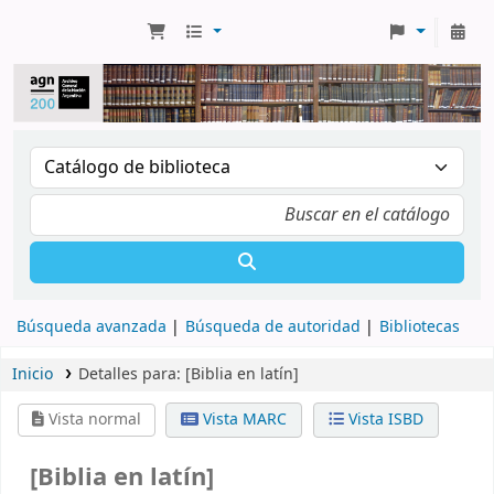
Búsqueda avanzada
Búsqueda de autoridad
Bibliotecas
Inicio
Detalles para:
[Biblia en latín]
Vista normal
Vista MARC
Vista ISBD
[Biblia en latín]