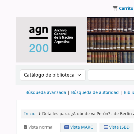
Carrito
Buscar en el catálogo por:
Buscar en el catálo
Búsqueda avanzada
Búsqueda de autoridad
Bibli
Inicio
Detalles para:
¿A dónde va Perón? :
de Berlín 
Vista normal
Vista MARC
Vista ISBD