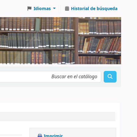
Idiomas
Historial de búsqueda
Imprimir